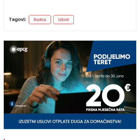
Tagovi:
Budva
Izbori