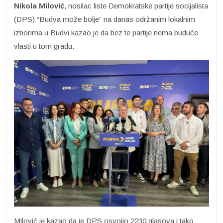
Nikola Milović
, nosilac liste Demokratske partije socijalista
(DPS) “Budva može bolje” na danas održanim lokalnim
izborima u Budvi kazao je da bez te partije nema buduće
vlasti u tom gradu.
Milović je kazao da je DPS osvojio 2230 glasova i tako