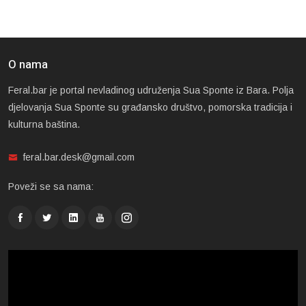
O nama
Feral.bar je portal nevladinog udruženja Sua Sponte iz Bara. Polja
djelovanja Sua Sponte su građansko društvo, pomorska tradicija i
kulturna baština.
feral.bar.desk@gmail.com
Poveži se sa nama: