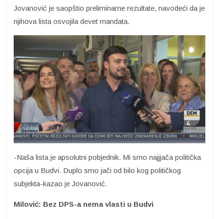
Jovanović je saopštio preliminarne rezultate, navodeći da je
njihova lista osvojila devet mandata.
-Naša lista je apsolutni pobjednik. Mi smo najjjača politička
opcija u Budvi. Duplo smo jači od bilo kog političkog
subjekta-kazao je Jovanović.
Milović: Bez DPS-a nema vlasti u Budvi