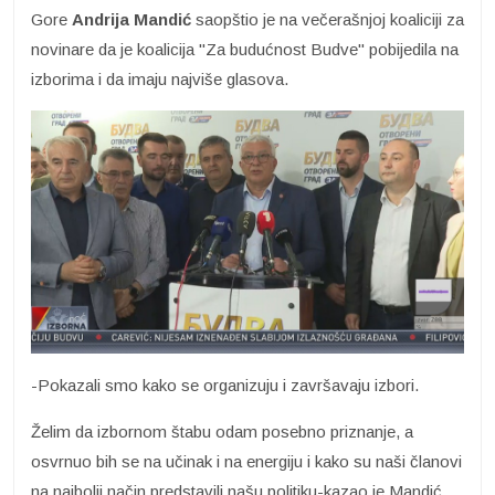
Gore
Andrija Mandić
saopštio je na večerašnjoj koaliciji za
novinare da je koalicija "Za budućnost Budve" pobijedila na
izborima i da imaju najviše glasova.
-Pokazali smo kako se organizuju i završavaju izbori.
Želim da izbornom štabu odam posebno priznanje, a
osvrnuo bih se na učinak i na energiju i kako su naši članovi
na najbolji način predstavili našu politiku-kazao je Mandić.