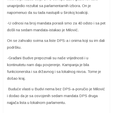
unaprijedio rezultat sa parlamentarnih izbora. On je
napomenuo da su tada nastupili u širokoj koaliciji.
-U odnosi na broj mandata porasli smo za 40 odsto i sa pet
došli na sedam mandata-istakao je Milović.
On se zahvalio svima sa liste DPS-a i onima koji su im dali
podršku.
-Građani Budve prepoznali su naše vrijednosti i u
kontinuitetu nam daju povjerenje. Kampanja je bila
funkcionerska i sa državnog i sa lokalnog nivoa. Tome je
došao kraj.
Buduće vlasti u Budvi nema bez DPS-a-poručio je Milović
i dodao da je sa osvojenih sedam mandata DPS druga
najjača lista u lokalnom parlamentu.