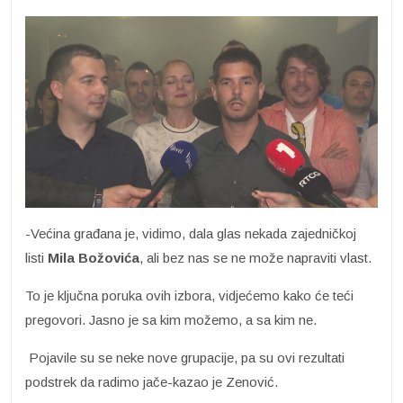
-Većina građana je, vidimo, dala glas nekada zajedničkoj
listi
Mila Božovića
, ali bez nas se ne može napraviti vlast.
To je ključna poruka ovih izbora, vidjećemo kako će teći
pregovori. Jasno je sa kim možemo, a sa kim ne.
Pojavile su se neke nove grupacije, pa su ovi rezultati
podstrek da radimo jače-kazao je Zenović.