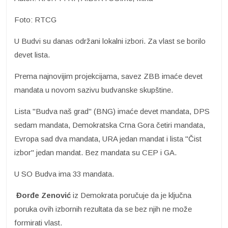
Foto: RTCG
U Budvi su danas održani lokalni izbori. Za vlast se borilo
devet lista.
Prema najnovijim projekcijama, savez ZBB imaće devet
mandata u novom sazivu budvanske skupštine.
Lista "Budva naš grad" (BNG) imaće devet mandata, DPS
sedam mandata, Demokratska Crna Gora četiri mandata,
Evropa sad dva mandata, URA jedan mandat i lista "Čist
izbor" jedan mandat. Bez mandata su CEP i GA.
U SO Budva ima 33 mandata.
Đorđe Zenović
iz Demokrata poručuje da je ključna
poruka ovih izbornih rezultata da se bez njih ne može
formirati vlast.