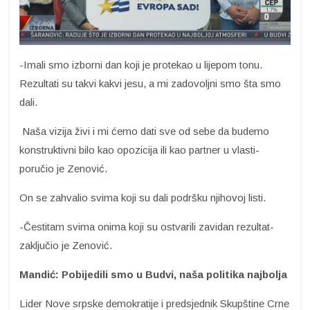
-Imali smo izborni dan koji je protekao u lijepom tonu.
Rezultati su takvi kakvi jesu, a mi zadovoljni smo šta smo
dali.
Naša vizija živi i mi ćemo dati sve od sebe da budemo
konstruktivni bilo kao opozicija ili kao partner u vlasti-
poručio je Zenović.
On se zahvalio svima koji su dali podršku njihovoj listi.
-Čestitam svima onima koji su ostvarili zavidan rezultat-
zaključio je Zenović.
Mandić: Pobijedili smo u Budvi, naša politika najbolja
Lider Nove srpske demokratije i predsjednik Skupštine Crne