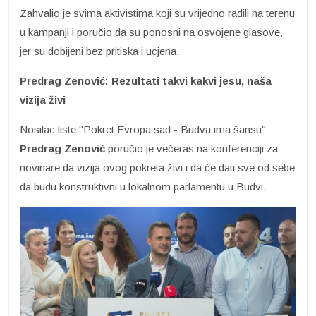
Zahvalio je svima aktivistima koji su vrijedno radili na terenu
u kampanji i poručio da su ponosni na osvojene glasove,
jer su dobijeni bez pritiska i ucjena.
Predrag Zenović: Rezultati takvi kakvi jesu, naša
vizija živi
Nosilac liste "Pokret Evropa sad - Budva ima šansu"
Predrag Zenović
poručio je večeras na konferenciji za
novinare da vizija ovog pokreta živi i da će dati sve od sebe
da budu konstruktivni u lokalnom parlamentu u Budvi.