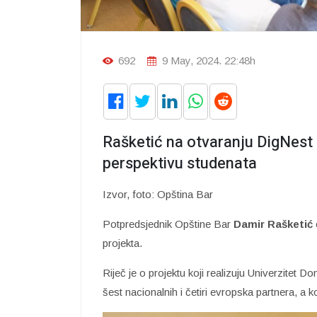
692
9 May, 2024. 22:48h
Rašketić na otvaranju DigNest L
perspektivu studenata
Izvor, foto: Opština Bar
Potpredsjednik Opštine Bar
Damir Rašketić
projekta.
Riječ je o projektu koji realizuju Univerzitet
šest nacionalnih i četiri evropska partnera, a