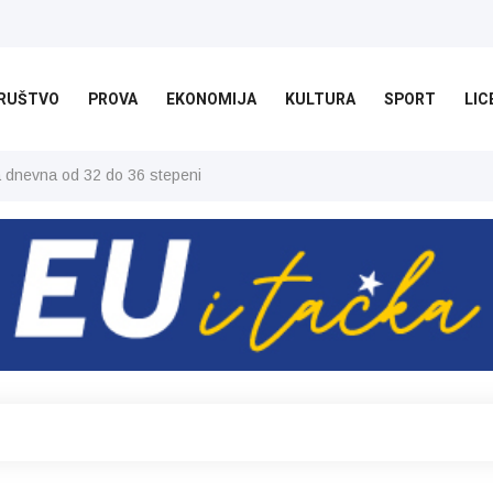
RUŠTVO
PROVA
EKONOMIJA
KULTURA
SPORT
LIC
ša dnevna od 32 do 36 stepeni