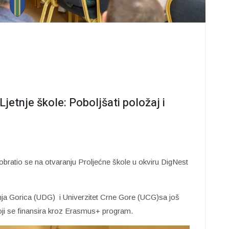
jetnje škole: Poboljšati položaj i
obratio se na otvaranju Proljećne škole u okviru DigNest
 Donja Gorica (UDG) i Univerzitet Crne Gore (UCG)sa još
 koji se finansira kroz Erasmus+ program.