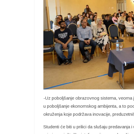
-Uz poboljšanje obrazovnog sistema, veoma je
u poboljšanje ekonomskog ambijenta, a to po
okruženja koje podržava inovacije, preduzetništ
Studenti će biti u prilici da slušaju predavan