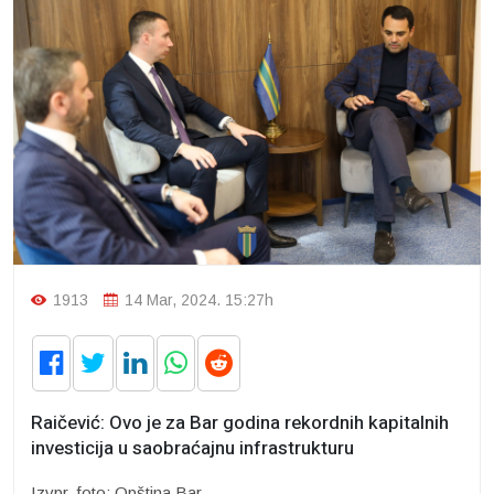
1913
14 Mar, 2024. 15:27h
Raičević: Ovo je za Bar godina rekordnih kapitalnih
investicija u saobraćajnu infrastrukturu
Izvpr, foto: Opština Bar