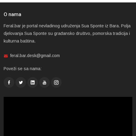
O nama
Feral.bar je portal nevladinog udruženja Sua Sponte iz Bara. Polja
djelovanja Sua Sponte su građansko društvo, pomorska tradicija i
kulturna baština.
feral.bar.desk@gmail.com
Poveži se sa nama: