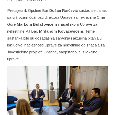
Predsjednik Opštine Bar
Dušan Raičević
sastao se danas
sa vršiocem dužnosti direktora Uprave za nekretnine Crne
Gore
Markom Bulatovićem
i načelnikom Uprave za
nekretnine PJ Bar,
Mrđanom Kovačevićem
. Teme
sastanka bile su dosadašnja saradnja i aktuelna pitanja u
isključivoj nadležnosti Uprave za nekretnine od značaja za
investicione projekte Opštine, saopšteno je iz lokalne
uprave.