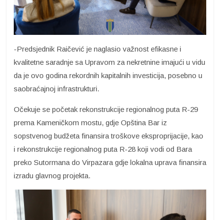
-Predsjednik Raičević je naglasio važnost efikasne i
kvalitetne saradnje sa Upravom za nekretnine imajući u vidu
da je ovo godina rekordnih kapitalnih investicija, posebno u
saobraćajnoj infrastrukturi.
Očekuje se početak rekonstrukcije regionalnog puta R-29
prema Kameničkom mostu, gdje Opština Bar iz
sopstvenog budžeta finansira troškove eksproprijacije, kao
i rekonstrukcije regionalnog puta R-28 koji vodi od Bara
preko Sutormana do Virpazara gdje lokalna uprava finansira
izradu glavnog projekta.