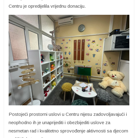
Centru je opredijelila vrijednu donaciju.
Postojeći prostorni uslovi u Centru nijesu zadovoljavajući i
neophodno ih je unaprijediti i obezbijediti uslove za
nesmetan rad i kvalitetno sprovođenje aktivnosti sa djecom