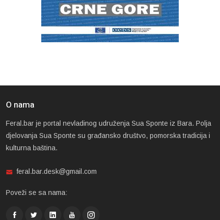
O nama
Feral.bar je portal nevladinog udruženja Sua Sponte iz Bara. Polja
djelovanja Sua Sponte su građansko društvo, pomorska tradicija i
kulturna baština.
feral.bar.desk@gmail.com
Poveži se sa nama: