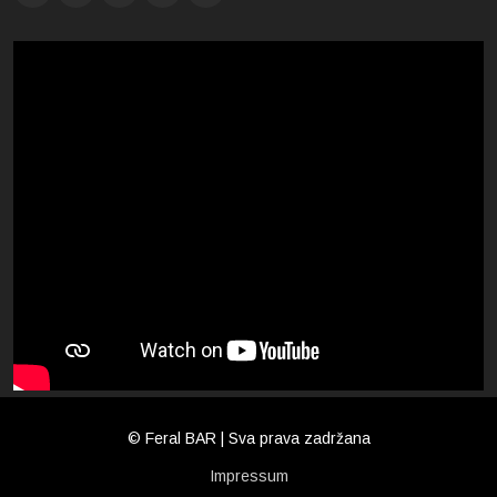
© Feral BAR | Sva prava zadržana
Impressum