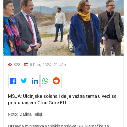
828
6 Feb, 2024. 21:41h
MSJA: Ulcinjska solana i dalje važna tema u vezi sa
pristupanjem Crne Gore EU
Foto: Dafina Teliqi
Državna ministarka vanjskih poslova SR Njemačke za