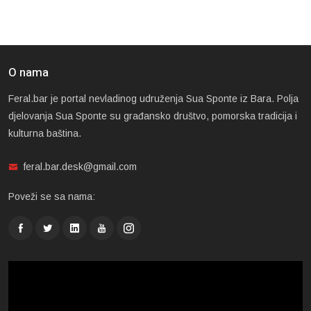
O nama
Feral.bar je portal nevladinog udruženja Sua Sponte iz Bara. Polja
djelovanja Sua Sponte su građansko društvo, pomorska tradicija i
kulturna baština.
feral.bar.desk@gmail.com
Poveži se sa nama: