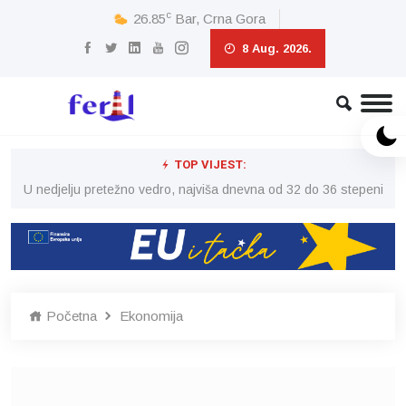
c
26.85
Bar, Crna Gora
8 Aug. 2026.
TOP VIJEST:
eni
U nedjelju pretežno vedro, najviša dnevna od 32 do 36 stepeni
U 
Početna
Ekonomija