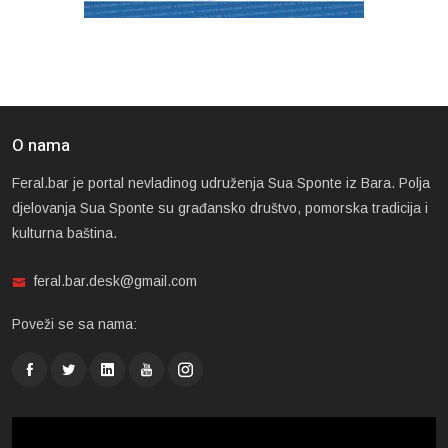
O nama
Feral.bar je portal nevladinog udruženja Sua Sponte iz Bara. Polja
djelovanja Sua Sponte su građansko društvo, pomorska tradicija i
kulturna baština.
feral.bar.desk@gmail.com
Poveži se sa nama: