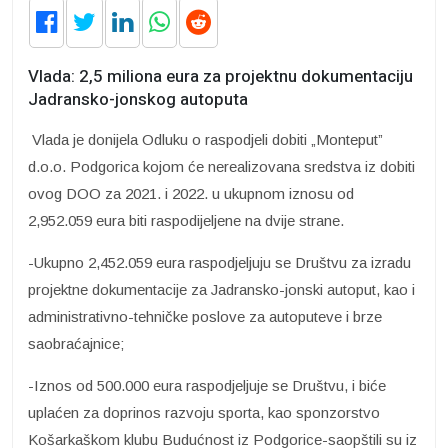
Vlada: 2,5 miliona eura za projektnu dokumentaciju
Jadransko-jonskog autoputa
Vlada je donijela Odluku o raspodjeli dobiti „Monteput”
d.o.o. Podgorica kojom će nerealizovana sredstva iz dobiti
ovog DOO za 2021. i 2022. u ukupnom iznosu od
2,952.059 eura biti raspodijeljene na dvije strane.
-Ukupno 2,452.059 eura raspodjeljuju se Društvu za izradu
projektne dokumentacije za Jadransko-jonski autoput, kao i
administrativno-tehničke poslove za autoputeve i brze
saobraćajnice;
-Iznos od 500.000 eura raspodjeljuje se Društvu, i biće
uplaćen za doprinos razvoju sporta, kao sponzorstvo
Košarkaškom klubu Budućnost iz Podgorice-saopštili su iz