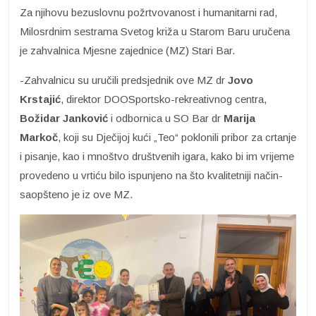
Za njihovu bezuslovnu požrtvovanost i humanitarni rad,
Milosrdnim sestrama Svetog križa u Starom Baru uručena
je zahvalnica Mjesne zajednice (MZ) Stari Bar.
-Zahvalnicu su uručili predsjednik ove MZ dr
Jovo
Krstajić
, direktor DOOSportsko-rekreativnog centra,
Božidar Janković
i odbornica u SO Bar dr
Marija
Markoč
, koji su Dječijoj kući „Teo“ poklonili pribor za crtanje
i pisanje, kao i mnoštvo društvenih igara, kako bi im vrijeme
provedeno u vrtiću bilo ispunjeno na što kvalitetniji način-
saopšteno je iz ove MZ.