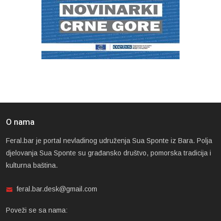
O nama
Feral.bar je portal nevladinog udruženja Sua Sponte iz Bara. Polja
djelovanja Sua Sponte su građansko društvo, pomorska tradicija i
kulturna baština.
feral.bar.desk@gmail.com
Poveži se sa nama: