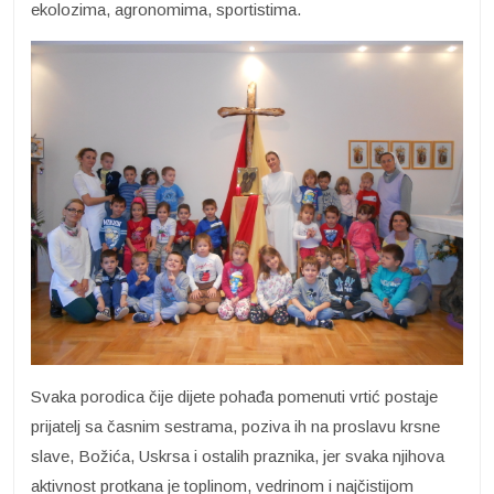
ekolozima, agronomima, sportistima.
Svaka porodica čije dijete pohađa pomenuti vrtić postaje
prijatelj sa časnim sestrama, poziva ih na proslavu krsne
slave, Božića, Uskrsa i ostalih praznika, jer svaka njihova
aktivnost protkana je toplinom, vedrinom i najčistijom