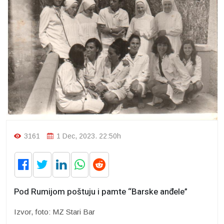
3161
1 Dec, 2023. 22:50h
Pod Rumijom poštuju i pamte “Barske anđele”
Izvor, foto: MZ Stari Bar