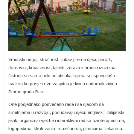
Vrhunski odgoj, stručnost, ljubav prema djeci, prirodi,
domovini, kreativnost, talenti, zdrava ishrana i izuzetna
čistoća su samo neki od utisaka kojima se ispuni duša
svakog ko posjeti ovu vaspitnu jedinicu nadomak zidina
Starog grada Bara.
One podjednako posvećeno rade i sa djecom sa
smetnjama u razvoju, podučavaju djecu engleski i italijanski
jezik, organizuju vježbe i interaktivni rad sa fizioterapeutima,
logopedima, školovanim muzičarima, glumcima, ljekarima,