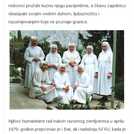
redovno pružale kućnu njegu pacijentima, a čitavu zajednicu
obasipale svojim vedrim duhom, ljubaznošću i
razumijevanjem koje ne poznaje granice.
Njihov humanitarni rad nakon razornog zemljotresa u aprilu
1979. godine prepoznao je i Bar, ali i tadašnja SFRJ, kada je