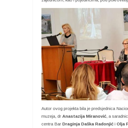
Autor ovog projekta bila je predsjednica Nac
muzeja, dr
Anastazija Miranović
, a saradni
centra Bar
Draginja Daška Radonjić
i
Olja 