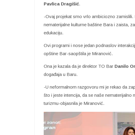
Pavlica Dragišić
.
-Ovaj projekat smo vrlo ambiciozno zamislili. 
nematerijalne kulturne baštine Bara i zaista, za
edukaciju.
Ovi programi i nose jedan podnaslov interakcij
opštine Bar-saopštila je Miranović.
Ona je kazala da je direktor TO Bar
Danilo Or
događaja u Baru.
-U neformalnom razgovoru mi je rekao da zaprav
što i jeste intencija, da se naše nematerijalno 
turizmu-objasnila je Miranović.