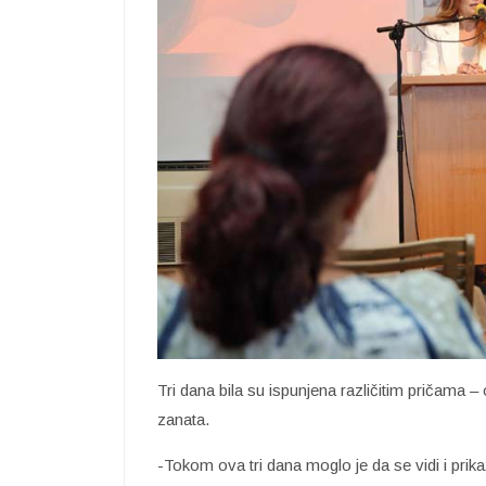
Tri dana bila su ispunjena različitim pričama – 
zanata.
-Tokom ova tri dana moglo je da se vidi i prikaž