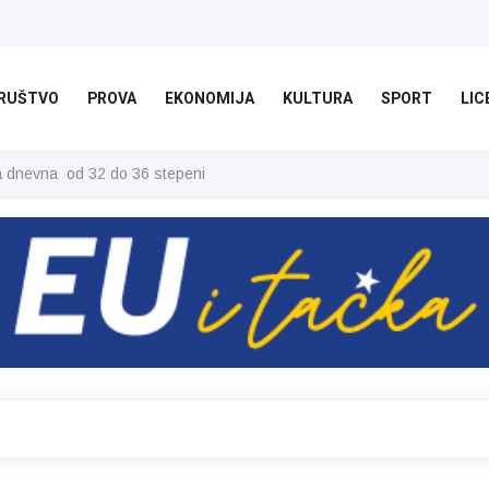
RUŠTVO
PROVA
EKONOMIJA
KULTURA
SPORT
LIC
ša dnevna od 32 do 36 stepeni