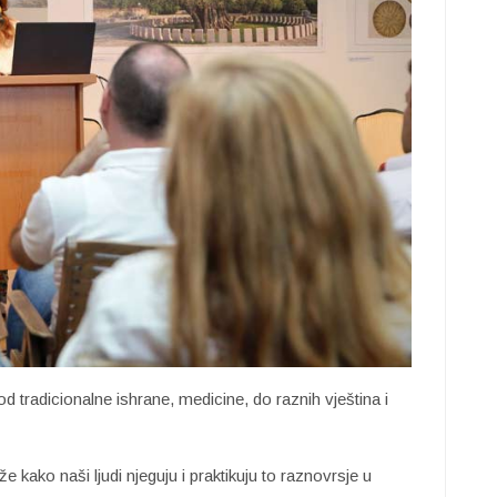
od tradicionalne ishrane, medicine, do raznih vještina i
e kako naši ljudi njeguju i praktikuju to raznovrsje u