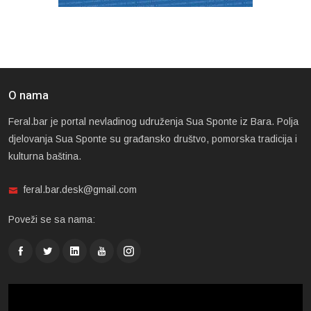
O nama
Feral.bar je portal nevladinog udruženja Sua Sponte iz Bara. Polja
djelovanja Sua Sponte su građansko društvo, pomorska tradicija i
kulturna baština.
feral.bar.desk@gmail.com
Poveži se sa nama: