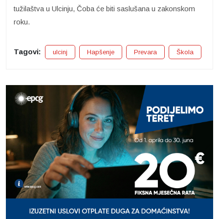
tužilaštva u Ulcinju, Čoba će biti saslušana u zakonskom
roku.
Tagovi:
ulcinj
Hapšenje
Prevara
Škola