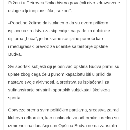
Pržnu i u Petrovcu “kako bismo povećali nivo zdravstvene
usluge u ljetnoj turističkoj sezoni”.
-Posebno želimo da istaknemo da su ovom prilikom
isplaćena sredstva za stipendije, nagrade za dobitnike
diploma „Luča“, jednokratne socijalne pomoći kao
i međugradski prevoz za učenike sa teritorije opštine
Budva.
Svi sportski subjekti čiji je osnivač opština Budva primili su
uplate zbog čega će u punom kapacitetu biti u prilici da
nastave svoje aktivnosti, a sredstva su isplaćena i za
sufinansiranje privatnih sportskih subjekata i školskog
sporta.
Obaveze prema svim političkim partijama, sredstva za rad
klubova odbornika, kao i naknade za odbornike, uredno su
izmirene i na današnji dan Opština Budva nema zaostalih