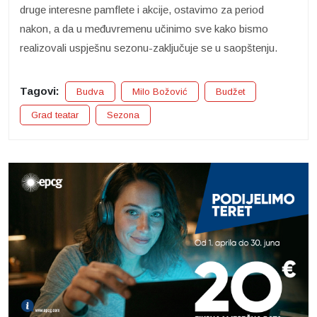
druge interesne pamflete i akcije, ostavimo za period
nakon, a da u međuvremenu učinimo sve kako bismo
realizovali uspješnu sezonu-zaključuje se u saopštenju.
Tagovi:
Budva
Milo Božović
Budžet
Grad teatar
Sezona