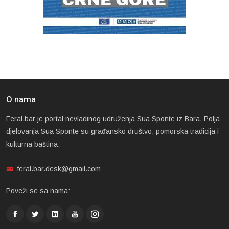
O nama
Feral.bar je portal nevladinog udruženja Sua Sponte iz Bara. Polja
djelovanja Sua Sponte su građansko društvo, pomorska tradicija i
kulturna baština.
feral.bar.desk@gmail.com
Poveži se sa nama: