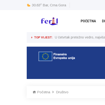
c
30.63
Bar, Crna Gora
POČETNA
D
TOP VIJEST:
U četvrtak pretežno vedro, najvi
Početna
Društvo