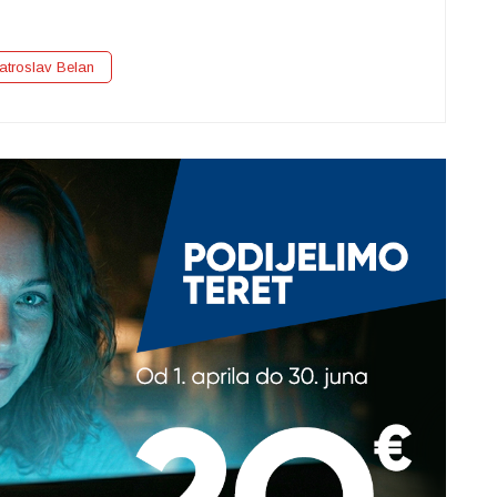
atroslav Belan