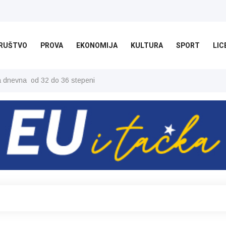
RUŠTVO
PROVA
EKONOMIJA
KULTURA
SPORT
LIC
ša dnevna od 32 do 36 stepeni