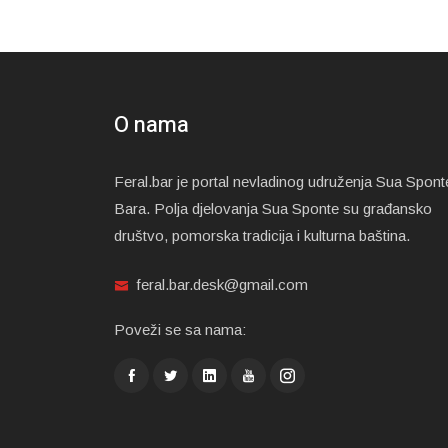
O nama
Feral.bar je portal nevladinog udruženja Sua Spont
Bara. Polja djelovanja Sua Sponte su građansko
društvo, pomorska tradicija i kulturna baština.
feral.bar.desk@gmail.com
Poveži se sa nama: