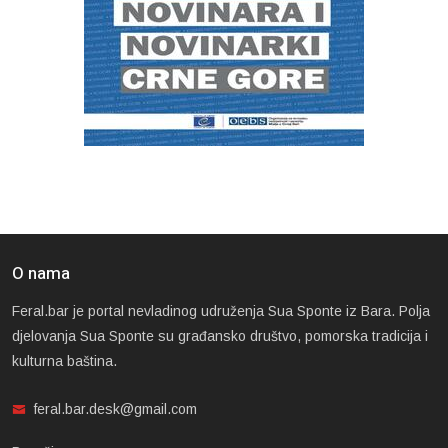
O nama
Feral.bar je portal nevladinog udruženja Sua Sponte iz Bara. Polja
djelovanja Sua Sponte su građansko društvo, pomorska tradicija i
kulturna baština.
feral.bar.desk@gmail.com