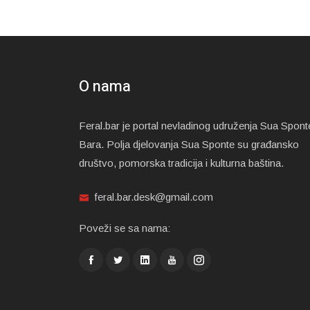
O nama
Feral.bar je portal nevladinog udruženja Sua Spont
Bara. Polja djelovanja Sua Sponte su građansko
društvo, pomorska tradicija i kulturna baština.
feral.bar.desk@gmail.com
Poveži se sa nama: