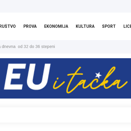
RUŠTVO
PROVA
EKONOMIJA
KULTURA
SPORT
LIC
ša dnevna od 32 do 36 stepeni