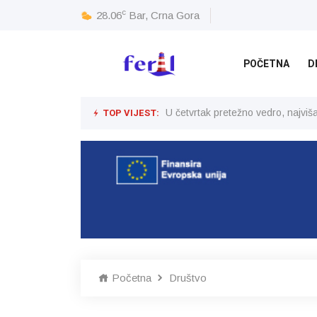
c
28.06
Bar, Crna Gora
POČETNA
D
TOP VIJEST:
U četvrtak pretežno vedro, najvi
Početna
Društvo