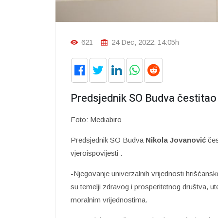
621
24 Dec, 2022. 14:05h
Predsjednik SO Budva čestitao 
Foto: Mediabiro
Predsjednik SO Budva
Nikola Jovanović
čes
vjeroispovijesti .
-Njegovanje univerzalnih vrijednosti hrišćans
su temelji zdravog i prosperitetnog društva, 
moralnim vrijednostima.