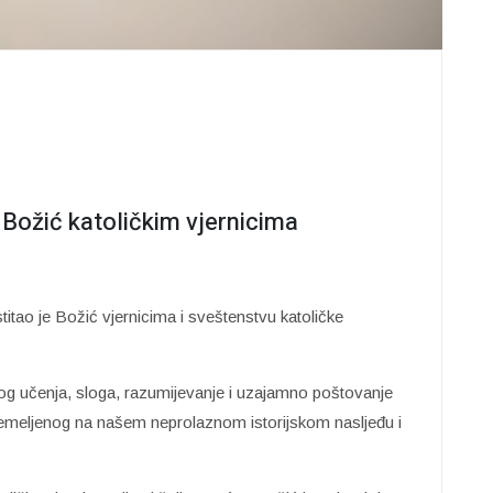
Božić katoličkim vjernicima
titao je Božić vjernicima i sveštenstvu katoličke
kog učenja, sloga, razumijevanje i uzajamno poštovanje
utemeljenog na našem neprolaznom istorijskom nasljeđu i