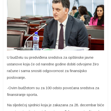
U budžetu su predviđena sredstva za opštinske javne
ustanove koja će od naredne godine dobiti odvojene žiro
račune i sama snositi odgovornost za finansijsko
poslovanje.
-Ovim budžetom su za 100 odsto povećana sredstva za
finansiranje sporta.
Na sljedećoj sjednici koja je zakazana za 28. decembar biće