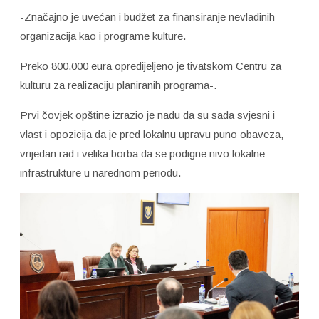
-Značajno je uvećan i budžet za finansiranje nevladinih
organizacija kao i programe kulture.
Preko 800.000 eura opredijeljeno je tivatskom Centru za
kulturu za realizaciju planiranih programa-.
Prvi čovjek opštine izrazio je nadu da su sada svjesni i
vlast i opozicija da je pred lokalnu upravu puno obaveza,
vrijedan rad i velika borba da se podigne nivo lokalne
infrastrukture u narednom periodu.