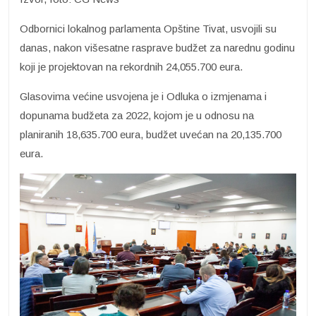
Odbornici lokalnog parlamenta Opštine Tivat, usvojili su
danas, nakon višesatne rasprave budžet za narednu godinu
koji je projektovan na rekordnih 24,055.700 eura.
Glasovima većine usvojena je i Odluka o izmjenama i
dopunama budžeta za 2022, kojom je u odnosu na
planiranih 18,635.700 eura, budžet uvećan na 20,135.700
eura.