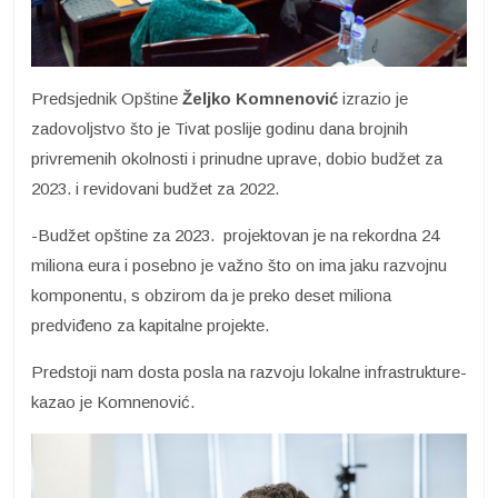
Predsjednik Opštine
Željko Komnenović
izrazio je
zadovoljstvo što je Tivat poslije godinu dana brojnih
privremenih okolnosti i prinudne uprave, dobio budžet za
2023. i revidovani budžet za 2022.
-Budžet opštine za 2023. projektovan je na rekordna 24
miliona eura i posebno je važno što on ima jaku razvojnu
komponentu, s obzirom da je preko deset miliona
predviđeno za kapitalne projekte.
Predstoji nam dosta posla na razvoju lokalne infrastrukture-
kazao je Komnenović.