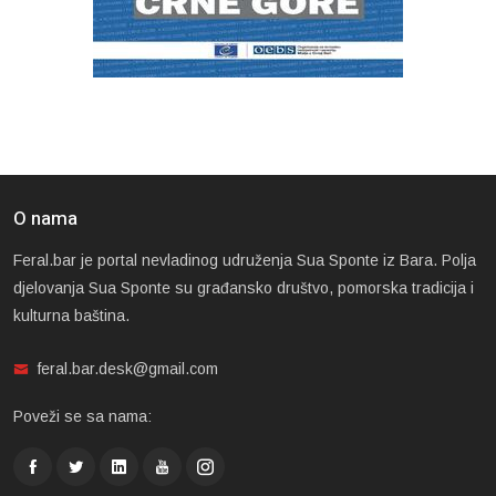
O nama
Feral.bar je portal nevladinog udruženja Sua Sponte iz Bara. Polja
djelovanja Sua Sponte su građansko društvo, pomorska tradicija i
kulturna baština.
feral.bar.desk@gmail.com
Poveži se sa nama: