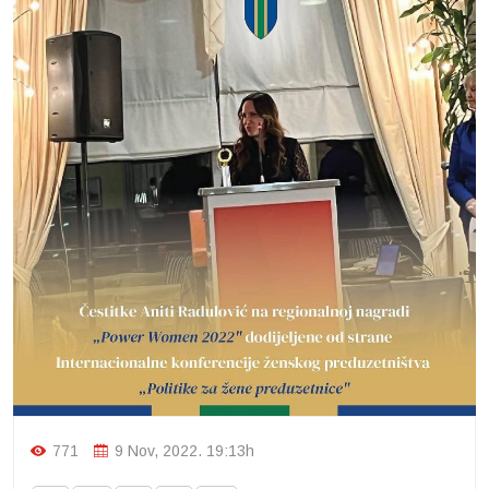
771
9 Nov, 2022. 19:13h