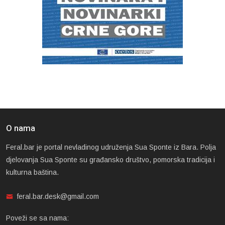
O nama
Feral.bar je portal nevladinog udruženja Sua Sponte iz Bara. Polja
djelovanja Sua Sponte su građansko društvo, pomorska tradicija i
kulturna baština.
feral.bar.desk@gmail.com
Poveži se sa nama: