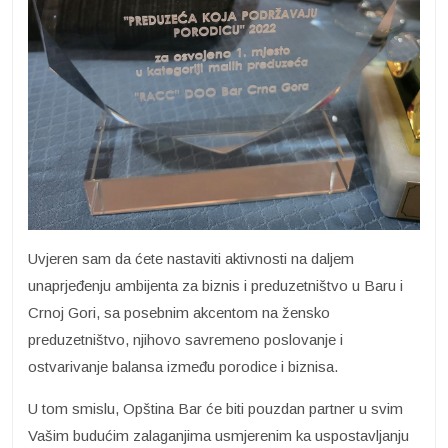
Uvjeren sam da ćete nastaviti aktivnosti na daljem
unaprjeđenju ambijenta za biznis i preduzetništvo u Baru i
Crnoj Gori, sa posebnim akcentom na žensko
preduzetništvo, njihovo savremeno poslovanje i
ostvarivanje balansa između porodice i biznisa.
U tom smislu, Opština Bar će biti pouzdan partner u svim
Vašim budućim zalaganjima usmjerenim ka uspostavljanju