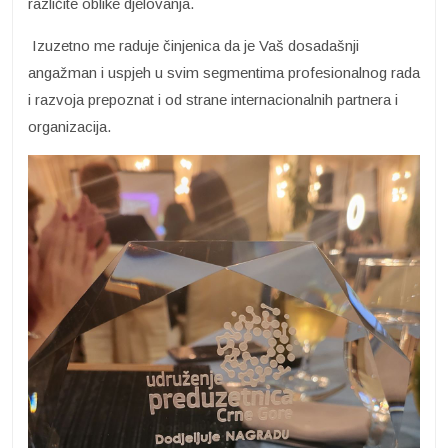
različite oblike djelovanja.
Izuzetno me raduje činjenica da je Vaš dosadašnji
angažman i uspjeh u svim segmentima profesionalnog rada
i razvoja prepoznat i od strane internacionalnih partnera i
organizacija.