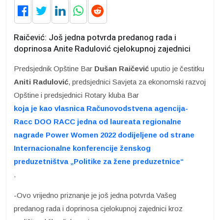
Raičević: Još jedna potvrda predanog rada i
doprinosa Anite Radulović cjelokupnoj zajednici
Predsjednik Opštine Bar
Dušan Raičević
uputio je čestitku
Aniti Radulović
, predsjednici Savjeta za ekonomski razvoj
Opštine i predsjednici Rotary kluba Bar
koja je kao vlasnica Računovodstvena agencija-
Racc DOO RACC jedna od laureata regionalne
nagrade Power Women 2022 dodijeljene od strane
Internacionalne konferencije ženskog
preduzetništva „Politike za žene preduzetnice“
.
-Ovo vrijedno priznanje je još jedna potvrda Vašeg
predanog rada i doprinosa cjelokupnoj zajednici kroz