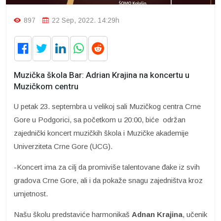
897
22 Sep, 2022. 14:29h
Muzička škola Bar: Adrian Krajina na koncertu u
Muzičkom centru
U petak 23. septembra u velikoj sali Muzičkog centra Crne
Gore u Podgorici, sa početkom u 20:00, biće održan
zajednički koncert muzičkih škola i Muzičke akademije
Univerziteta Crne Gore (UCG).
-Koncert ima za cilj da promiviše talentovane đake iz svih
gradova Crne Gore, ali i da pokaže snagu zajedništva kroz
umjetnost.
Našu školu predstaviće harmonikaš
Adnan Krajina
, učenik