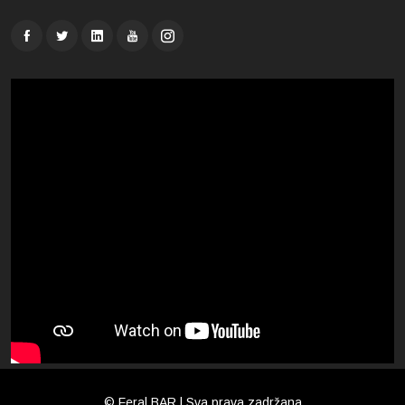
© Feral BAR | Sva prava zadržana