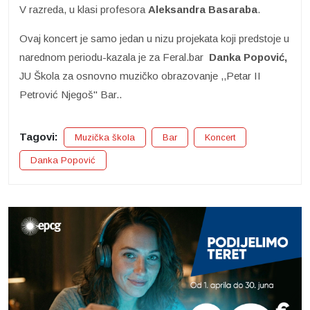
V razreda, u klasi profesora
Aleksandra Basaraba
.
Ovaj koncert je samo jedan u nizu projekata koji predstoje u
narednom periodu-kazala je za Feral.bar
Danka Popović,
JU Škola za osnovno muzičko obrazovanje ,,Petar II
Petrović Njegoš" Bar..
Tagovi:
Muzička škola
Bar
Koncert
Danka Popović