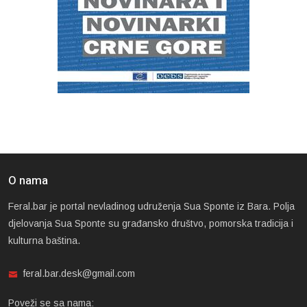
O nama
Feral.bar je portal nevladinog udruženja Sua Sponte iz Bara. Polja
djelovanja Sua Sponte su građansko društvo, pomorska tradicija i
kulturna baština.
feral.bar.desk@gmail.com
Poveži se sa nama: