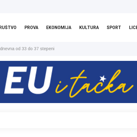
RUŠTVO
PROVA
EKONOMIJA
KULTURA
SPORT
LIC
 dnevna od 33 do 37 stepeni