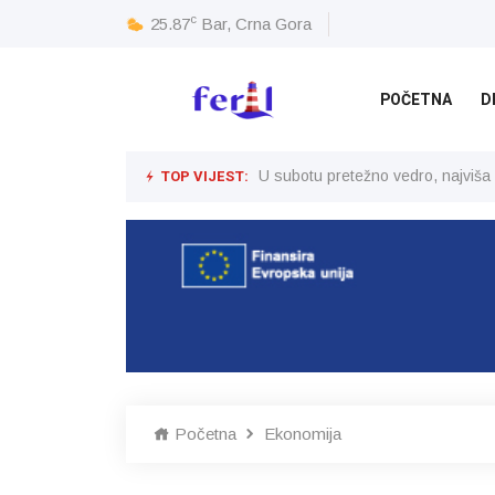
c
25.87
Bar, Crna Gora
POČETNA
D
TOP VIJEST:
U subotu pretežno vedro, najviša
Početna
Ekonomija