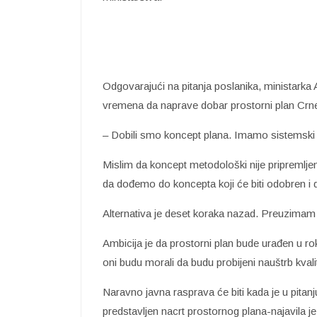
Odgovarajući na pitanja poslanika, ministarka
vremena da naprave dobar prostorni plan Crn
– Dobili smo koncept plana. Imamo sistemski 
Mislim da koncept metodološki nije pripremlje
da dođemo do koncepta koji će biti odobren i 
Alternativa je deset koraka nazad. Preuzimam
Ambicija je da prostorni plan bude urađen u r
oni budu morali da budu probijeni nauštrb kvali
Naravno javna rasprava će biti kada je u pitanj
predstavljen nacrt prostornog plana-najavila 