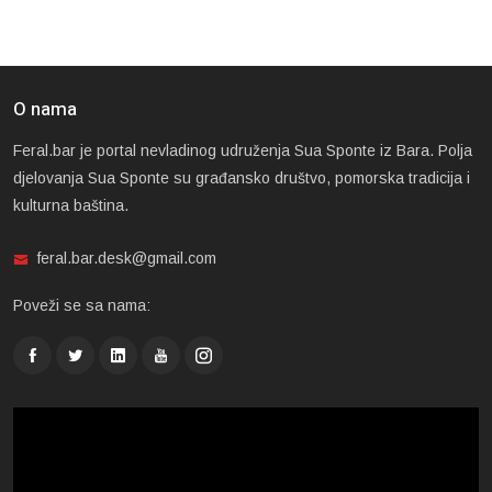
O nama
Feral.bar je portal nevladinog udruženja Sua Sponte iz Bara. Polja
djelovanja Sua Sponte su građansko društvo, pomorska tradicija i
kulturna baština.
feral.bar.desk@gmail.com
Poveži se sa nama: