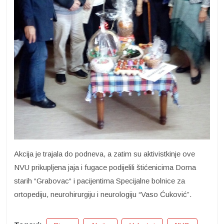
Akcija je trajala do podneva, a zatim su aktivistkinje ove
NVU prikupljena jaja i fugace podijelili štićenicima Doma
starih “Grabovac“ i pacijentima Specijalne bolnice za
ortopediju, neurohirurgiju i neurologiju “Vaso Ćuković”.