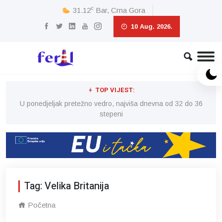
c
31.12
Bar, Crna Gora
10 Aug. 2026.
TOP VIJEST:
6
U ponedjeljak pretežno vedro, najviša dnevna od 32 do 36
stepeni
Tag: Velika Britanija
Početna