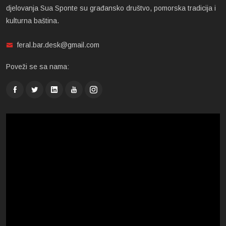
djelovanja Sua Sponte su građansko društvo, pomorska tradicija i
kulturna baština.
feral.bar.desk@gmail.com
Poveži se sa nama: