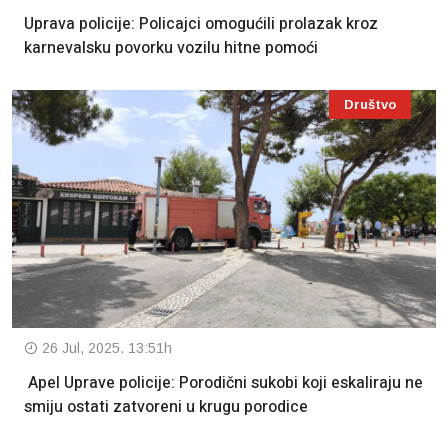
Uprava policije: Policajci omogućili prolazak kroz
karnevalsku povorku vozilu hitne pomoći
Društvo
26 Jul, 2025. 13:51h
Apel Uprave policije: Porodični sukobi koji eskaliraju ne
smiju ostati zatvoreni u krugu porodice