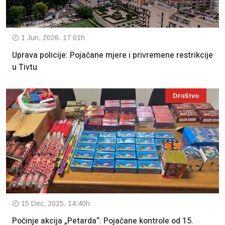
1 Jun, 2026. 17:01h
Uprava policije: Pojačane mjere i privremene restrikcije
u Tivtu
Društvo
15 Dec, 2025. 14:40h
Počinje akcija „Petarda“: Pojačane kontrole od 15.