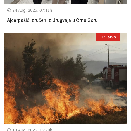
24 Aug, 2025. 07:11h
Ajdarpašić izručen iz Urugvaja u Crnu Goru
Društvo
13 Aug, 2025. 15:28h