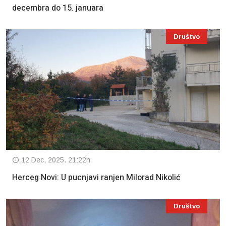
decembra do 15. januara
Društvo
12 Dec, 2025. 21:22h
Herceg Novi: U pucnjavi ranjen Milorad Nikolić
Društvo