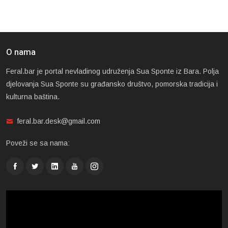
O nama
Feral.bar je portal nevladinog udruženja Sua Sponte iz Bara. Polja
djelovanja Sua Sponte su građansko društvo, pomorska tradicija i
kulturna baština.
feral.bar.desk@gmail.com
Poveži se sa nama: