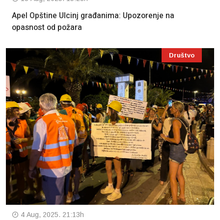
Apel Opštine Ulcinj građanima: Upozorenje na
opasnost od požara
Društvo
4 Aug, 2025. 21:13h