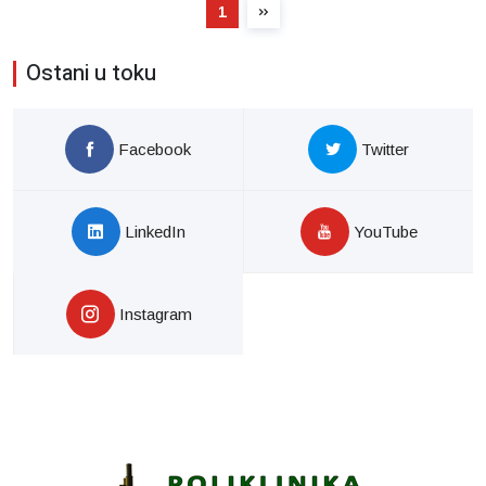
1
Ostani u toku
Facebook
Twitter
LinkedIn
YouTube
Instagram