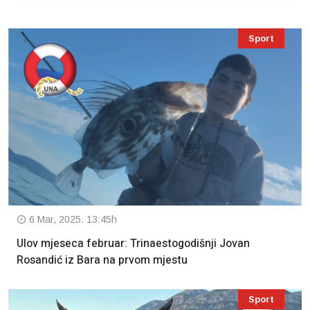
Sport
6 Mar, 2025. 13:45h
Ulov mjeseca februar: Trinaestogodišnji Jovan
Rosandić iz Bara na prvom mjestu
Sport