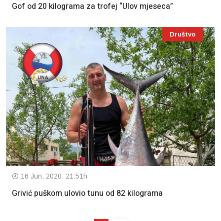
Gof od 20 kilograma za trofej “Ulov mjeseca”
Društvo
16 Jun, 2020. 21:51h
Grivić puškom ulovio tunu od 82 kilograma