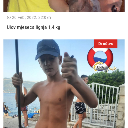
26 Feb, 2022. 22:07h
Ulov mjeseca lignja 1,4 kg
Društvo