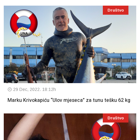
Društvo
29 Dec, 2022. 18:12h
Marku Krivokapiću “Ulov mjeseca” za tunu tešku 62 kg
Društvo