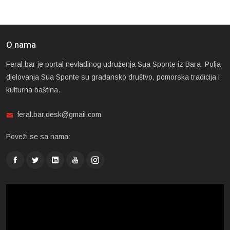
O nama
Feral.bar je portal nevladinog udruženja Sua Sponte iz Bara. Polja
djelovanja Sua Sponte su građansko društvo, pomorska tradicija i
kulturna baština.
feral.bar.desk@gmail.com
Poveži se sa nama: