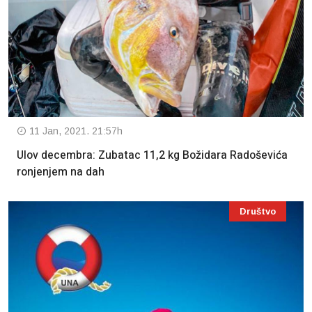
11 Jan, 2021. 21:57h
Ulov decembra: Zubatac 11,2 kg Božidara Radoševića
ronjenjem na dah
Društvo