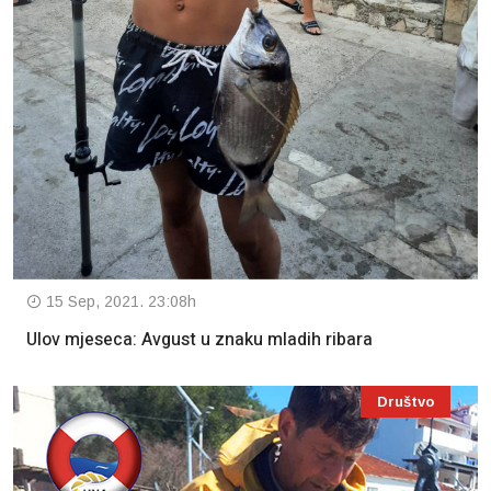
15 Sep, 2021. 23:08h
Ulov mjeseca: Avgust u znaku mladih ribara
Društvo