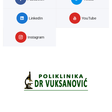
LinkedIn
YouTube
Instagram