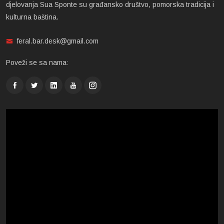
djelovanja Sua Sponte su građansko društvo, pomorska tradicija i
kulturna baština.
feral.bar.desk@gmail.com
Poveži se sa nama: