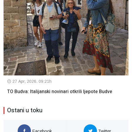
27 Apr, 2026. 09:21h
TO Budva: Italijanski novinari otkrili ljepote Budve
Ostani u toku
Facebook
Twitter