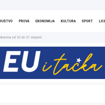
RUŠTVO
PROVA
EKONOMIJA
KULTURA
SPORT
LIC
 dnevna od 33 do 37 stepeni