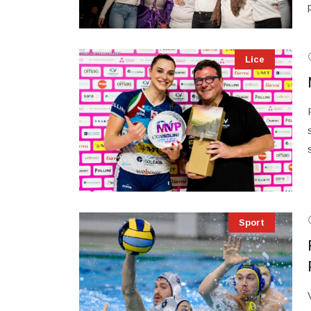
Lice
Sport