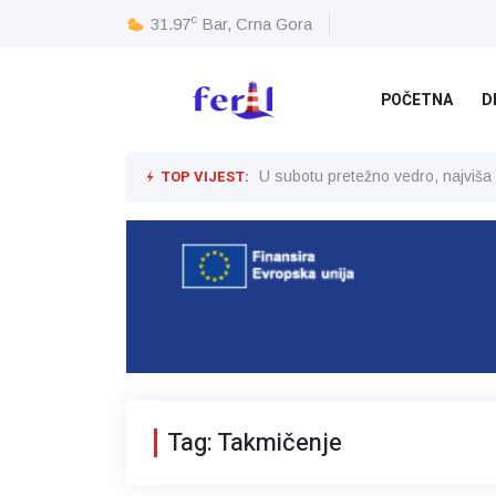
c
31.97
Bar, Crna Gora
POČETNA
D
TOP VIJEST:
U subotu pretežno vedro, najviša
Tag: Takmičenje