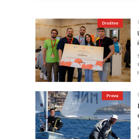
Društvo
Prova