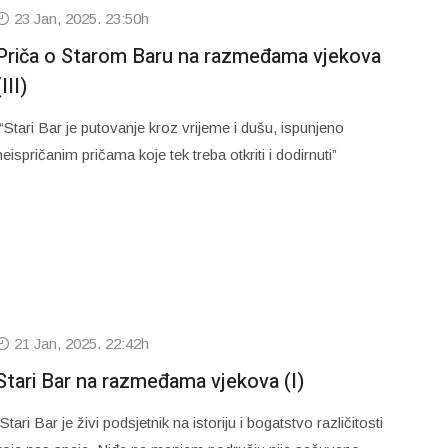
23 Jan, 2025. 23:50h
Priča o Starom Baru na razmeđama vjekova
(III)
“Stari Bar je putovanje kroz vrijeme i dušu, ispunjeno
neispričanim pričama koje tek treba otkriti i dodirnuti”
21 Jan, 2025. 22:42h
Stari Bar na razmeđama vjekova (I)
“Stari Bar je živi podsjetnik na istoriju i bogatstvo različitosti