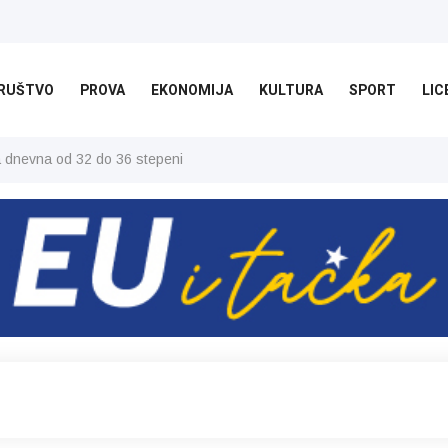
RUŠTVO
PROVA
EKONOMIJA
KULTURA
SPORT
LIC
ša dnevna od 32 do 36 stepeni