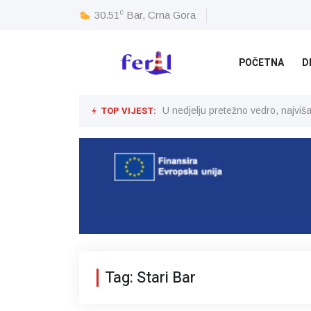
c
30.51
Bar, Crna Gora
POČETNA
D
TOP VIJEST:
U nedjelju pretežno vedro, najvi
Tag: Stari Bar