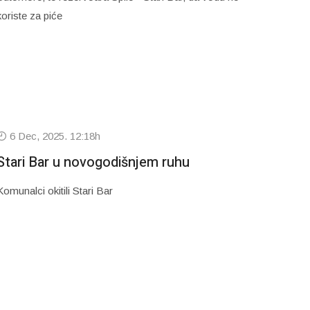
koriste za piće
6 Dec, 2025. 12:18h
Stari Bar u novogodišnjem ruhu
Komunalci okitili Stari Bar