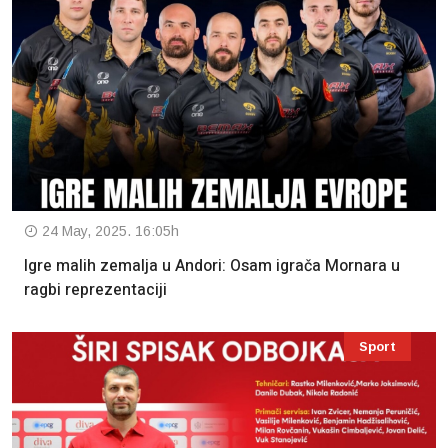
24 May, 2025. 16:05h
Igre malih zemalja u Andori: Osam igrača Mornara u
ragbi reprezentaciji
Sport