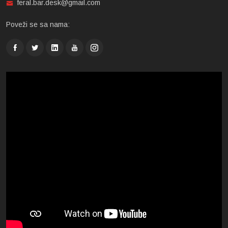
feral.bar.desk@gmail.com
Poveži se sa nama: