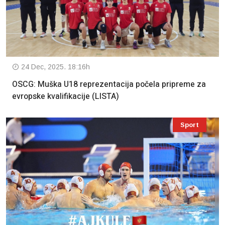
24 Dec, 2025. 18:16h
OSCG: Muška U18 reprezentacija počela pripreme za
evropske kvalifikacije (LISTA)
Sport