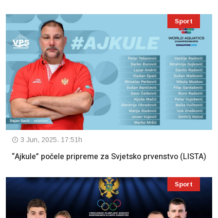
Sport
3 Jun, 2025. 17:51h
“Ajkule” počele pripreme za Svjetsko prvenstvo (LISTA)
Sport