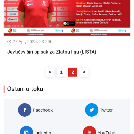
27 Apr, 2025. 23:20h
Jevtićev širi spisak za Zlatnu ligu (LISTA)
1
2
Ostani u toku
Facebook
Twitter
LinkedIn
YouTube