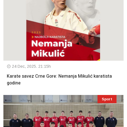
24 Dec, 2025. 21:15h
Karate savez Crne Gore: Nemanja Mikulić karatista
godine
Sport