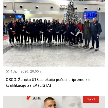
4 Jan, 2026. 20:00h
OSCG: Ženska U18 selekcija počela pripreme za
kvalifikacije za EP (LISTA)
Sport