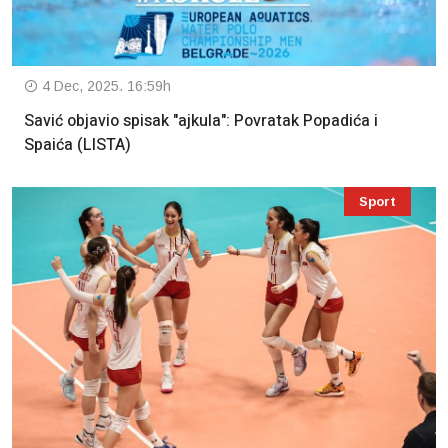
4 Dec, 2025. 16:59h
Savić objavio spisak "ajkula": Povratak Popadića i
Spaića (LISTA)
Sport