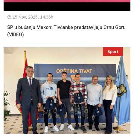
15 Nov, 2025. 14:36h
SP u bućanju Makon: Tivćanke predstavljaju Crnu Goru
(VIDEO)
Sport