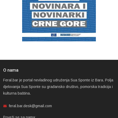
O nama
Feral.bar je portal nevladinog udruženja Sua Sponte iz Bara. Polja
djelovanja Sua Sponte su građansko društvo, pomorska tradicija i
kulturna baština.
feral.bar.desk@gmail.com
Poveži se sa nama: