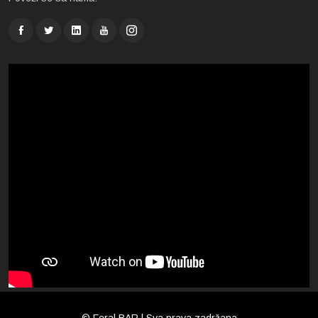
© Feral BAR | Sva prava zadržana