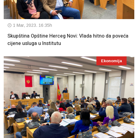
1 Mar, 2023. 16:35h
Skupština Opštine Herceg Novi: Vlada hitno da poveća
cijene usluga u Institutu
Ekonomija