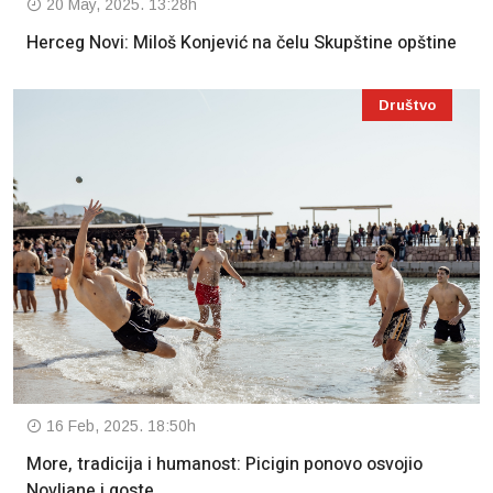
20 May, 2025. 13:28h
Herceg Novi: Miloš Konjević na čelu Skupštine opštine
Društvo
16 Feb, 2025. 18:50h
More, tradicija i humanost: Picigin ponovo osvojio
Novljane i goste