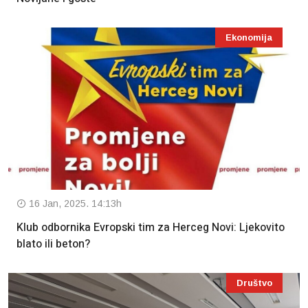
Ekonomija
16 Jan, 2025. 14:13h
Klub odbornika Evropski tim za Herceg Novi: Ljekovito
blato ili beton?
Društvo