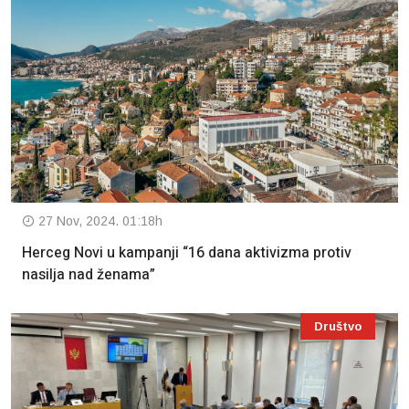
27 Nov, 2024. 01:18h
Herceg Novi u kampanji “16 dana aktivizma protiv
nasilja nad ženama”
Društvo