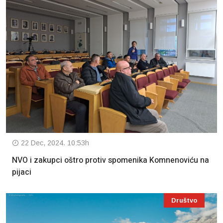
22 Dec, 2024. 10:53h
NVO i zakupci oštro protiv spomenika Komnenoviću na
pijaci
Društvo