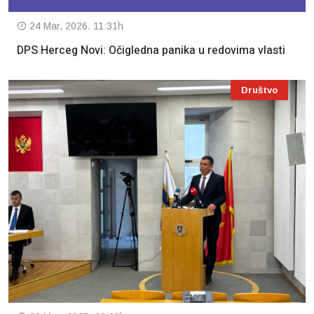
24 Mar, 2026. 11:31h
DPS Herceg Novi: Očigledna panika u redovima vlasti
Društvo