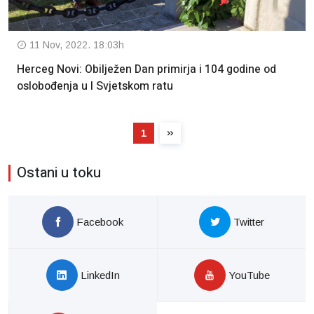
11 Nov, 2022. 18:03h
Herceg Novi: Obilježen Dan primirja i 104 godine od
oslobođenja u I Svjetskom ratu
1
Ostani u toku
Facebook
Twitter
LinkedIn
YouTube