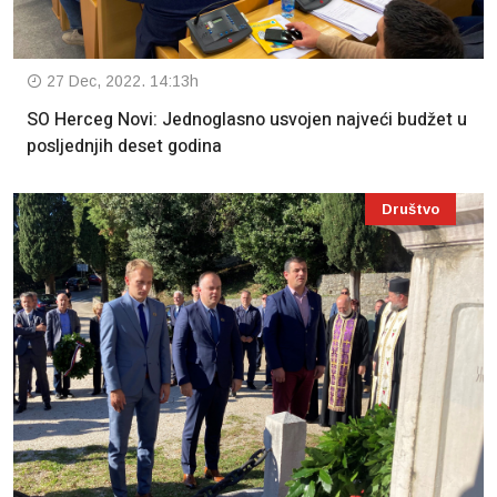
27 Dec, 2022. 14:13h
SO Herceg Novi: Jednoglasno usvojen najveći budžet u
posljednjih deset godina
Društvo