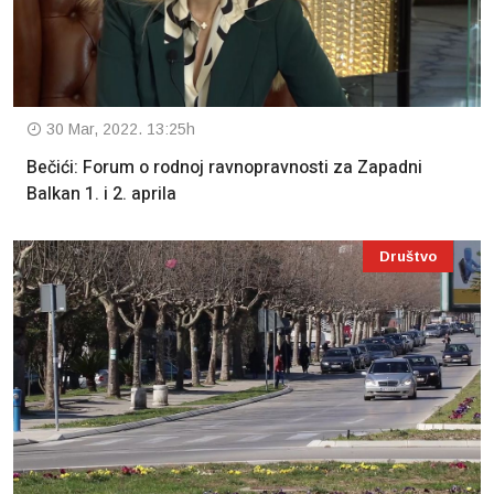
30 Mar, 2022. 13:25h
Bečići: Forum o rodnoj ravnopravnosti za Zapadni
Balkan 1. i 2. aprila
Društvo