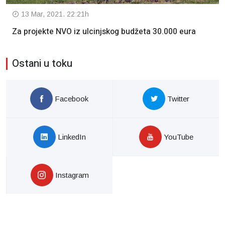
13 Mar, 2021. 22:21h
Za projekte NVO iz ulcinjskog budžeta 30.000 eura
Ostani u toku
Facebook
Twitter
LinkedIn
YouTube
Instagram