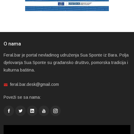
O nama
Feral.bar je portal nevladinog udruženja Sua Sponte iz Bara. Polja
djelovanja Sua Sponte su građansko društvo, pomorska tradicija i
kulturna baština.
feral.bar.desk@gmail.com
Poveži se sa nama: