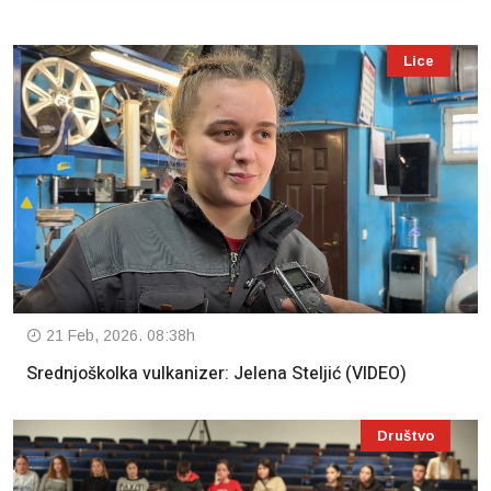
Lice
21 Feb, 2026. 08:38h
Srednjoškolka vulkanizer: Jelena Steljić (VIDEO)
Društvo