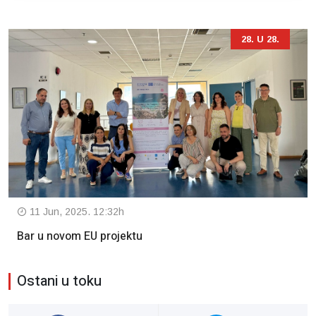
28. U 28.
11 Jun, 2025. 12:32h
Bar u novom EU projektu
Ostani u toku