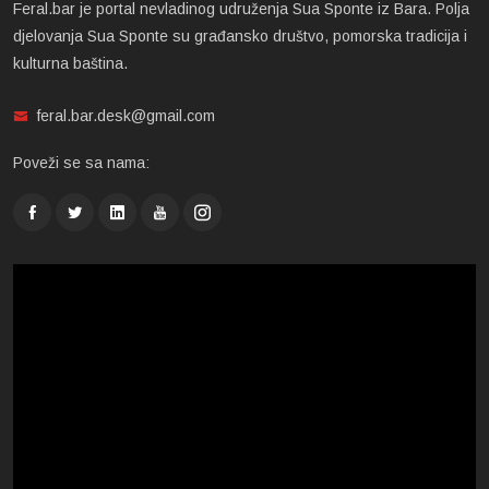
Feral.bar je portal nevladinog udruženja Sua Sponte iz Bara. Polja
djelovanja Sua Sponte su građansko društvo, pomorska tradicija i
kulturna baština.
feral.bar.desk@gmail.com
Poveži se sa nama: