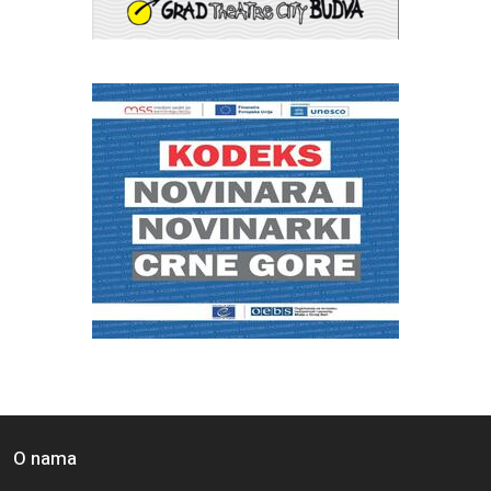
O nama