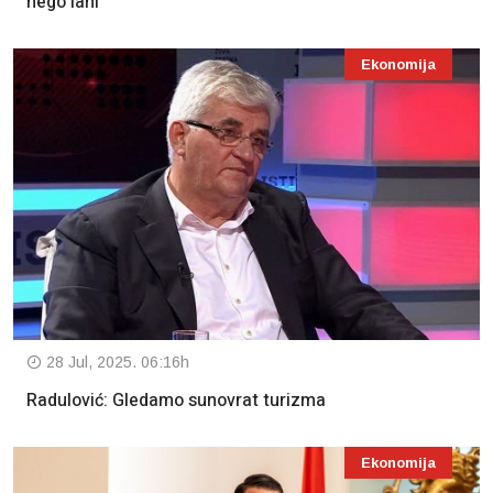
nego lani
Ekonomija
28 Jul, 2025. 06:16h
Radulović: Gledamo sunovrat turizma
Ekonomija