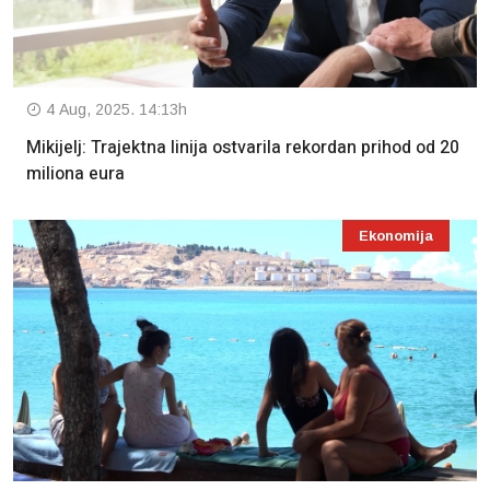
4 Aug, 2025. 14:13h
Mikijelj: Trajektna linija ostvarila rekordan prihod od 20
miliona eura
Ekonomija