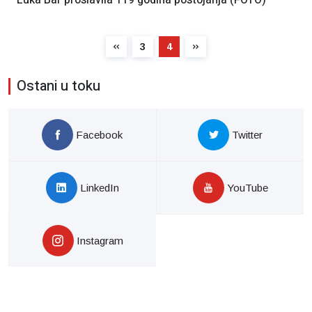
3
4
Ostani u toku
Facebook
Twitter
LinkedIn
YouTube
Instagram