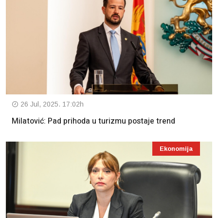
26 Jul, 2025. 17:02h
Milatović: Pad prihoda u turizmu postaje trend
Ekonomija