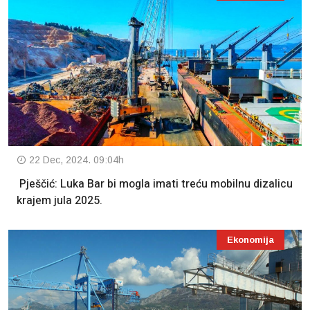
22 Dec, 2024. 09:04h
Pješčić: Luka Bar bi mogla imati treću mobilnu dizalicu
krajem jula 2025.
Ekonomija