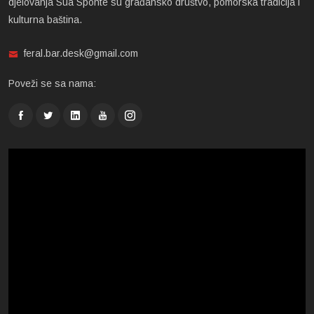
djelovanja Sua Sponte su građansko društvo, pomorska tradicija i
kulturna baština.
feral.bar.desk@gmail.com
Poveži se sa nama: