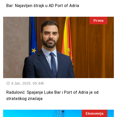
Bar: Najavljen štrajk u AD Port of Adria
Prova
4 Jan, 2025. 09:44h
Radulović: Spajanje Luke Bar i Port of Adria je od
strateškog značaja
Ekonomija