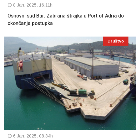
8 Jan, 2025. 16:11h
Osnovni sud Bar: Zabrana štrajka u Port of Adria do
okončanja postupka
Društvo
6 Jan, 2025. 08:34h