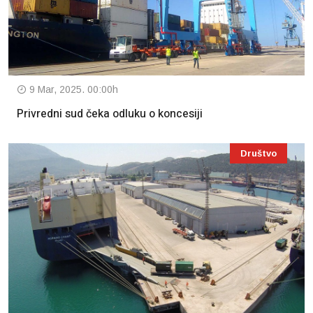
9 Mar, 2025. 00:00h
Privredni sud čeka odluku o koncesiji
Društvo