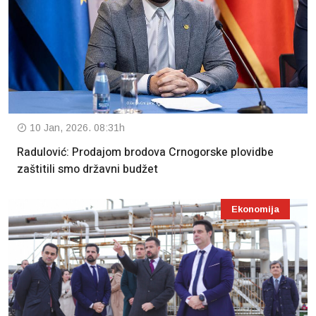
10 Jan, 2026. 08:31h
Radulović: Prodajom brodova Crnogorske plovidbe
zaštitili smo državni budžet
Ekonomija