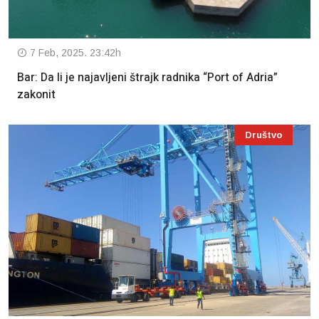
7 Feb, 2025. 23:42h
Bar: Da li je najavljeni štrajk radnika “Port of Adria”
zakonit
Društvo