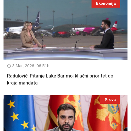
Ekonomija
3 Mar, 2026. 06:51h
Radulović: Pitanje Luke Bar moj ključni prioritet do
kraja mandata
Prova