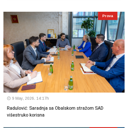
Prova
9 May, 2026. 14:17h
Radulović: Saradnja sa Obalskom stražom SAD
višestruko korisna