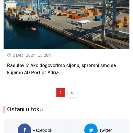
2 Dec, 2024. 13:28h
Radulović: Ako dogovorimo cijenu, spremni smo da
kupimo AD Port of Adria
1
Ostani u toku
Facebook
Twitter