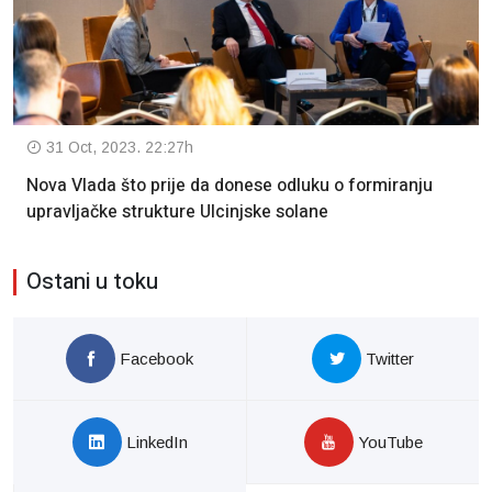
31 Oct, 2023. 22:27h
Nova Vlada što prije da donese odluku o formiranju
upravljačke strukture Ulcinjske solane
Ostani u toku
Facebook
Twitter
LinkedIn
YouTube