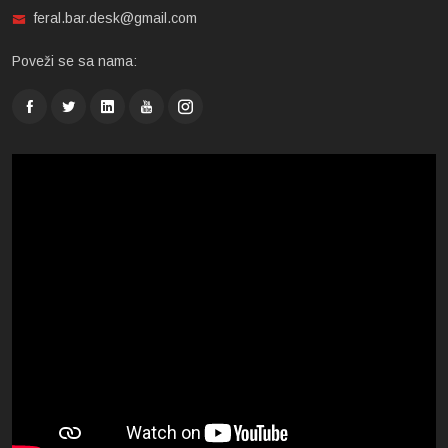
feral.bar.desk@gmail.com
Poveži se sa nama: