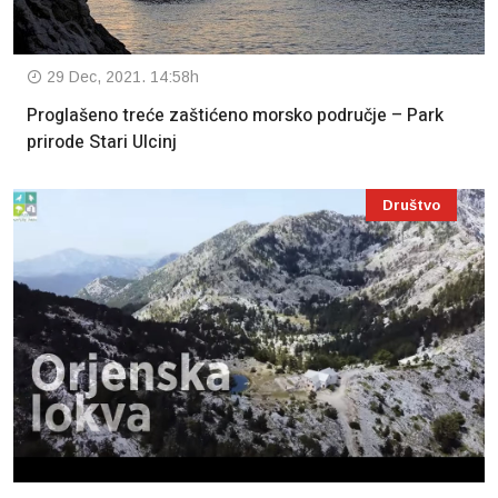
29 Dec, 2021. 14:58h
Proglašeno treće zaštićeno morsko područje – Park
prirode Stari Ulcinj
Društvo