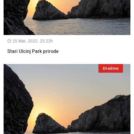
15 Mar, 2022. 23:22h
Stari Ulcinj Park prirode
Društvo