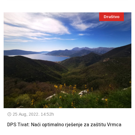
Društvo
25 Aug, 2022. 14:52h
DPS Tivat: Naći optimalno rješenje za zaštitu Vrmca