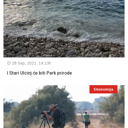
28 Sep, 2021. 14:13h
I Stari Ulcinj će biti Park prirode
Ekonomija