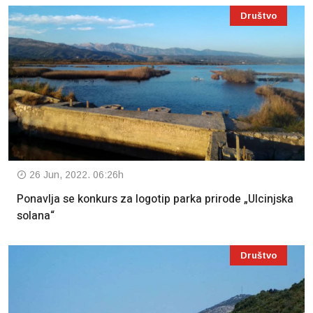
Društvo
26 Jun, 2022. 06:26h
Ponavlja se konkurs za logotip parka prirode „Ulcinjska
solana“
Društvo