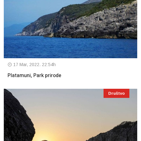
17 Mar, 2022. 22:54h
Platamuni, Park prirode
Društvo