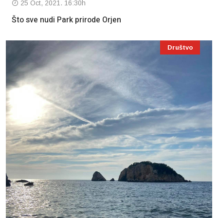
25 Oct, 2021. 16:30h
Što sve nudi Park prirode Orjen
Društvo