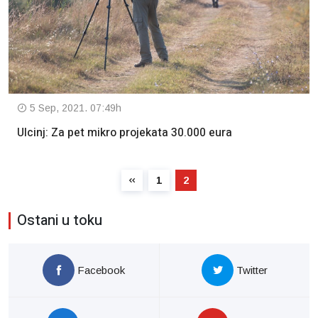
5 Sep, 2021. 07:49h
Ulcinj: Za pet mikro projekata 30.000 eura
1
2
Ostani u toku
Facebook
Twitter