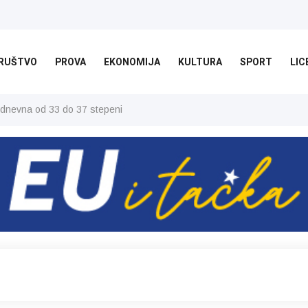
RUŠTVO
PROVA
EKONOMIJA
KULTURA
SPORT
LIC
 dnevna od 33 do 37 stepeni