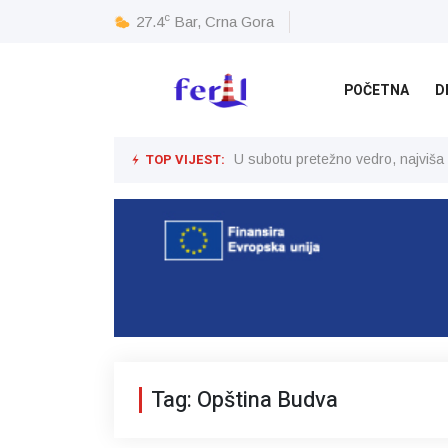
c
27.4
Bar, Crna Gora
POČETNA
D
TOP VIJEST:
U subotu pretežno vedro, najviša
Tag: Opština Budva