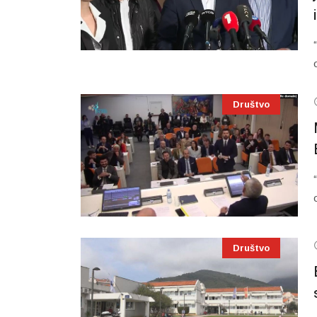
Društvo
Društvo