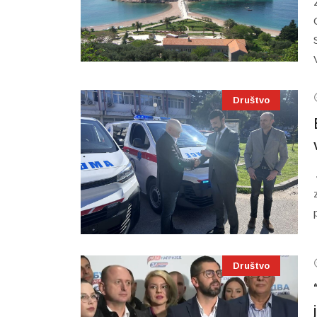
Društvo
Društvo