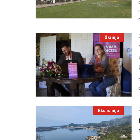
Škrinja
Ekonomija