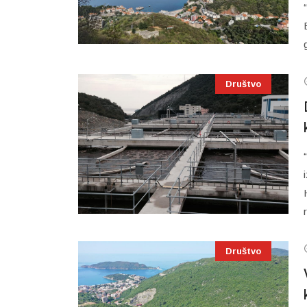
Društvo
Društvo