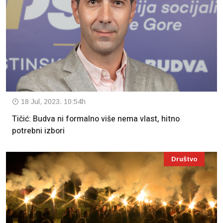
18 Jul, 2023. 10:54h
Tičić: Budva ni formalno više nema vlast, hitno
potrebni izbori
Društvo