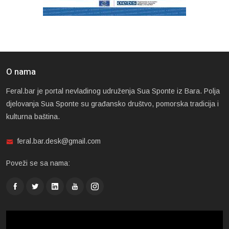
O nama
Feral.bar je portal nevladinog udruženja Sua Sponte iz Bara. Polja
djelovanja Sua Sponte su građansko društvo, pomorska tradicija i
kulturna baština.
feral.bar.desk@gmail.com
Poveži se sa nama: