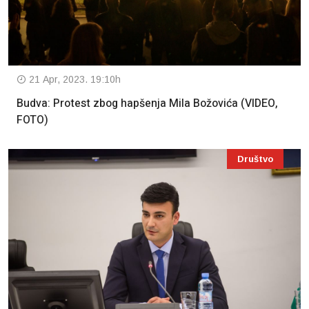
21 Apr, 2023. 19:10h
Budva: Protest zbog hapšenja Mila Božovića (VIDEO,
FOTO)
Društvo