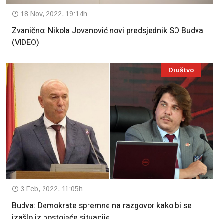
18 Nov, 2022. 19:14h
Zvanično: Nikola Jovanović novi predsjednik SO Budva
(VIDEO)
Društvo
3 Feb, 2022. 11:05h
Budva: Demokrate spremne na razgovor kako bi se
izašlo iz postojeće situacije