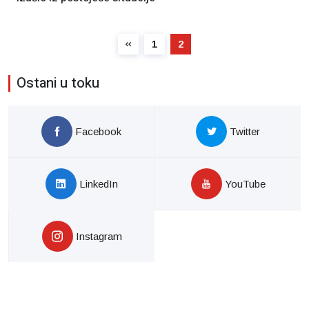
1
2
Ostani u toku
Facebook
Twitter
LinkedIn
YouTube
Instagram