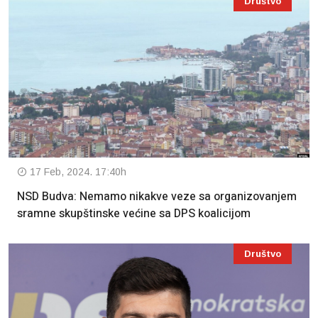
Društvo
17 Feb, 2024. 17:40h
NSD Budva: Nemamo nikakve veze sa organizovanjem
sramne skupštinske većine sa DPS koalicijom
Društvo