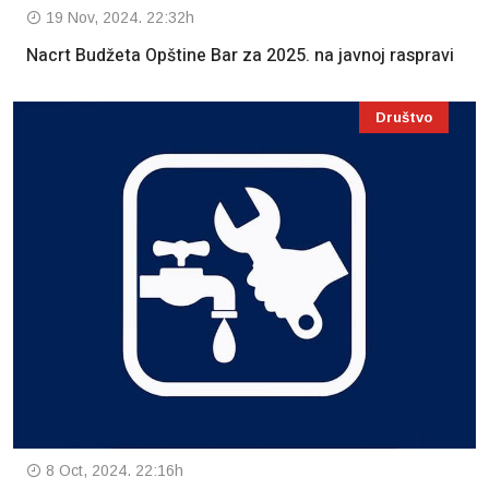
19 Nov, 2024. 22:32h
Nacrt Budžeta Opštine Bar za 2025. na javnoj raspravi
Društvo
8 Oct, 2024. 22:16h