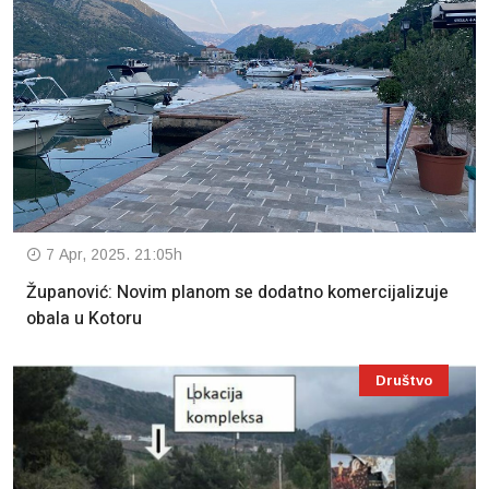
7 Apr, 2025. 21:05h
Županović: Novim planom se dodatno komercijalizuje
obala u Kotoru
Društvo