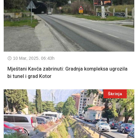
10 Mar, 2025. 06:43h
Mještani Kavča zabrinuti: Gradnja kompleksa ugrozila
bi tunel i grad Kotor
Škrinja