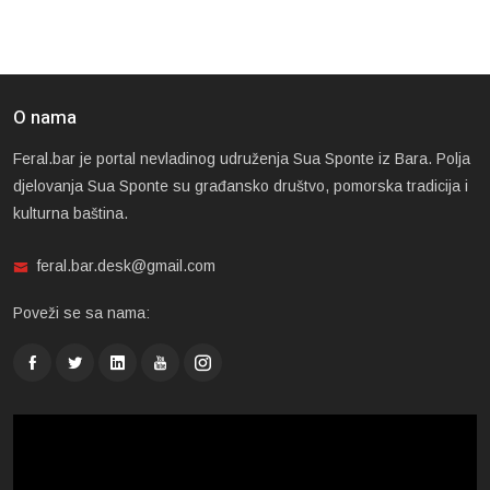
O nama
Feral.bar je portal nevladinog udruženja Sua Sponte iz Bara. Polja
djelovanja Sua Sponte su građansko društvo, pomorska tradicija i
kulturna baština.
feral.bar.desk@gmail.com
Poveži se sa nama: