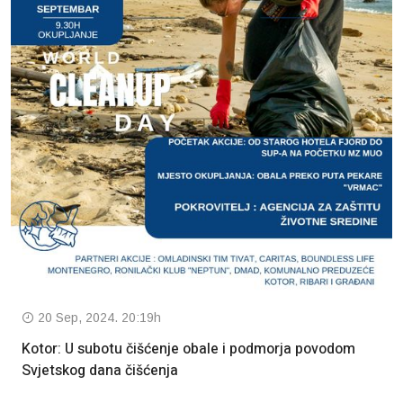
20 Sep, 2024. 20:19h
Kotor: U subotu čišćenje obale i podmorja povodom
Svjetskog dana čišćenja