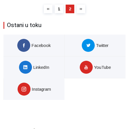
1
2
Ostani u toku
Facebook
Twitter
LinkedIn
YouTube
Instagram