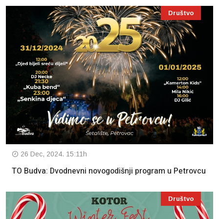
Društvo
26 Dec, 2024. 15:11h
TO Budva: Dvodnevni novogodišnji program u Petrovcu
Društvo