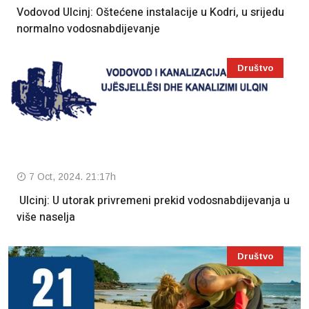
Vodovod Ulcinj: Oštećene instalacije u Kodri, u srijedu
normalno vodosnabdijevanje
Društvo
7 Oct, 2024. 21:17h
Ulcinj: U utorak privremeni prekid vodosnabdijevanja u
više naselja
Društvo