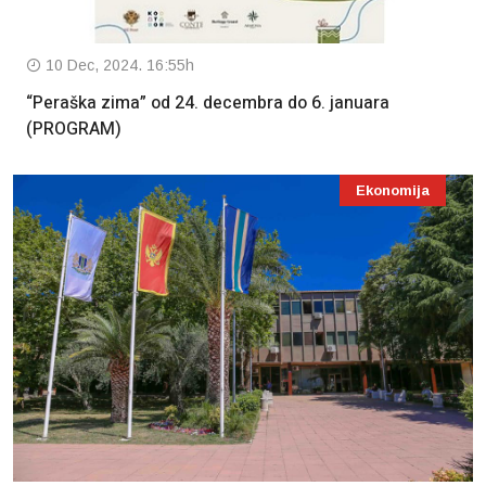
10 Dec, 2024. 16:55h
“Peraška zima” od 24. decembra do 6. januara
(PROGRAM)
Ekonomija