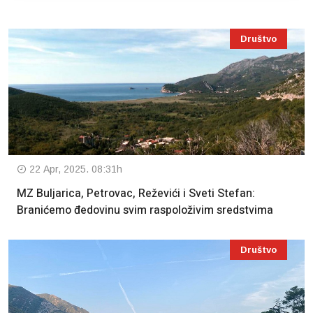
Društvo
22 Apr, 2025. 08:31h
MZ Buljarica, Petrovac, Reževići i Sveti Stefan:
Branićemo đedovinu svim raspoloživim sredstvima
Društvo