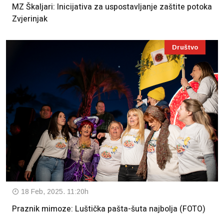
MZ Škaljari: Inicijativa za uspostavljanje zaštite potoka
Zvjerinjak
Društvo
18 Feb, 2025. 11:20h
Praznik mimoze: Luštička pašta-šuta najbolja (FOTO)