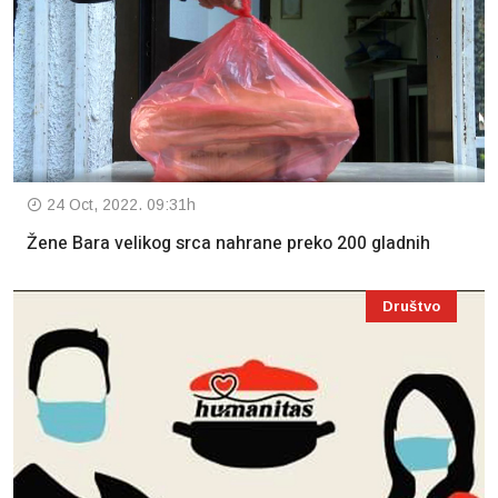
24 Oct, 2022. 09:31h
Žene Bara velikog srca nahrane preko 200 gladnih
Društvo