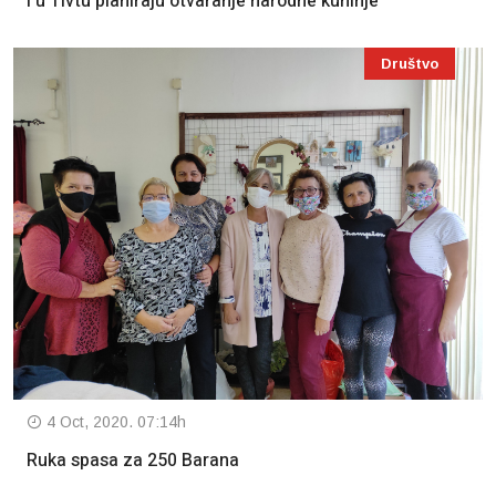
I u Tivtu planiraju otvaranje narodne kuhinje
Društvo
4 Oct, 2020. 07:14h
Ruka spasa za 250 Barana