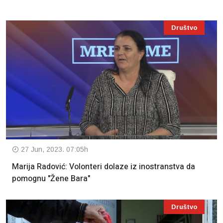
Društvo
27 Jun, 2023. 07:05h
Marija Radović: Volonteri dolaze iz inostranstva da
pomognu "Žene Bara"
Društvo