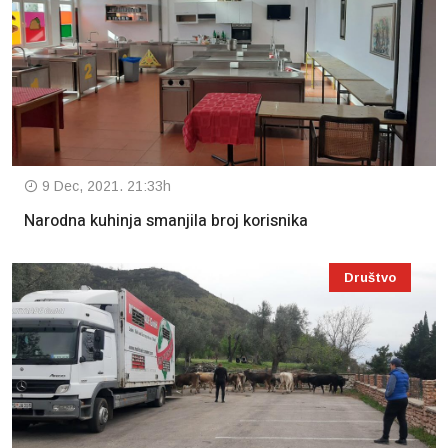
9 Dec, 2021. 21:33h
Narodna kuhinja smanjila broj korisnika
Društvo