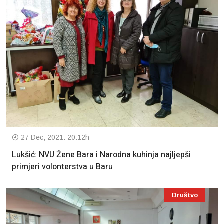
27 Dec, 2021. 20:12h
Lukšić: NVU Žene Bara i Narodna kuhinja najljepši
primjeri volonterstva u Baru
Društvo