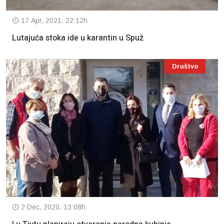
17 Apr, 2021. 22:12h
Lutajuća stoka ide u karantin u Spuž
Društvo
2 Dec, 2020. 13:08h