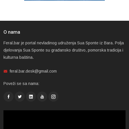
O nama
Feral.bar je portal nevladinog udruženja Sua Sponte iz Bara. Polja
djelovanja Sua Sponte su građansko društvo, pomorska tradicija i
kulturna baština.
feral.bar.desk@gmail.com
Poveži se sa nama: