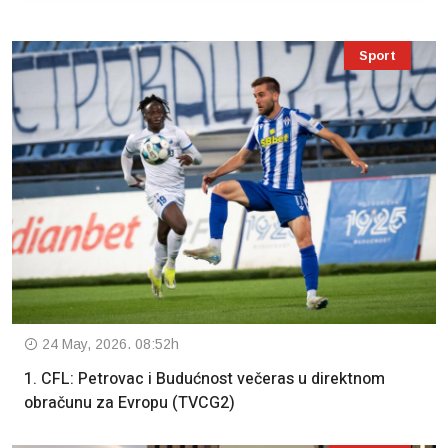
Sport
24 May, 2026. 08:52h
1. CFL: Petrovac i Budućnost večeras u direktnom
obračunu za Evropu (TVCG2)