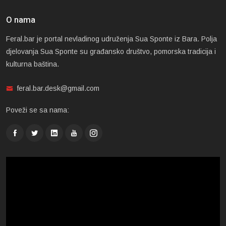
O nama
Feral.bar je portal nevladinog udruženja Sua Sponte iz Bara. Polja
djelovanja Sua Sponte su građansko društvo, pomorska tradicija i
kulturna baština.
feral.bar.desk@gmail.com
Poveži se sa nama: