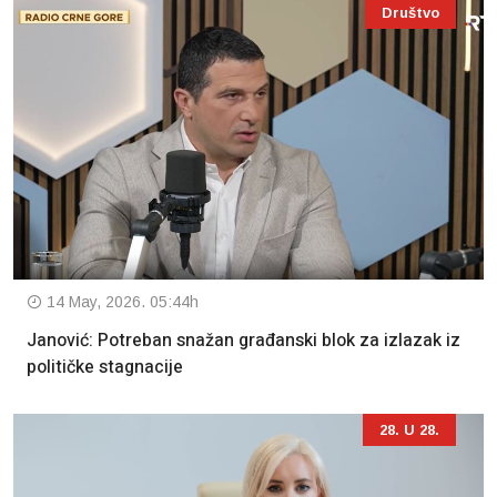
Društvo
14 May, 2026. 05:44h
Janović: Potreban snažan građanski blok za izlazak iz
političke stagnacije
28. U 28.