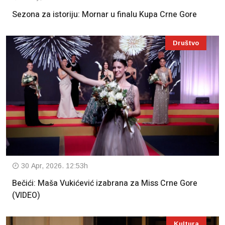
Sezona za istoriju: Mornar u finalu Kupa Crne Gore
Društvo
30 Apr, 2026. 12:53h
Bečići: Maša Vukićević izabrana za Miss Crne Gore
(VIDEO)
Kultura