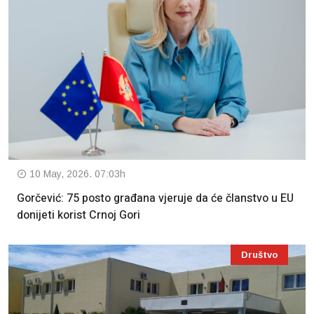
10 May, 2026. 07:03h
Gorčević: 75 posto građana vjeruje da će članstvo u EU
donijeti korist Crnoj Gori
Društvo