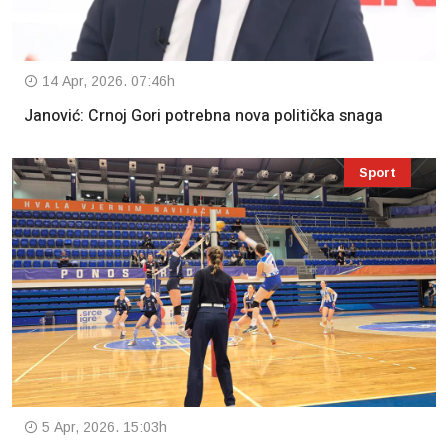
14 Apr, 2026. 07:46h
Janović: Crnoj Gori potrebna nova politička snaga
Sport
5 Apr, 2026. 15:03h