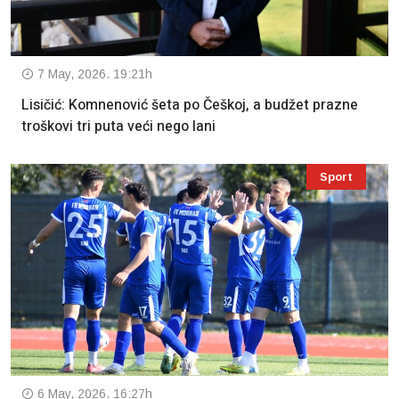
7 May, 2026. 19:21h
Lisičić: Komnenović šeta po Češkoj, a budžet prazne
troškovi tri puta veći nego lani
Sport
6 May, 2026. 16:27h