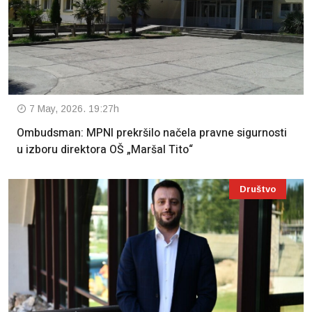
7 May, 2026. 19:27h
Ombudsman: MPNI prekršilo načela pravne sigurnosti
u izboru direktora OŠ „Maršal Tito“
Društvo