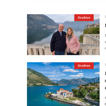
Društvo
Društvo