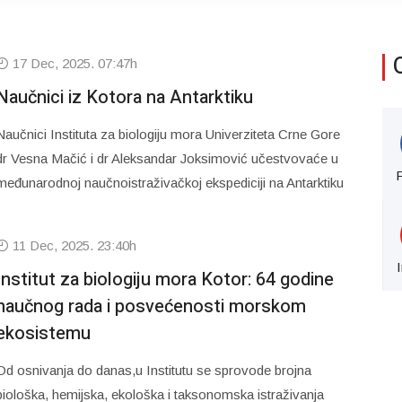
17 Dec, 2025. 07:47h
Naučnici iz Kotora na Antarktiku
Naučnici Instituta za biologiju mora Univerziteta Crne Gore
dr Vesna Mačić i dr Aleksandar Joksimović učestvovaće u
međunarodnoj naučnoistraživačkoj ekspediciji na Antarktiku
11 Dec, 2025. 23:40h
Institut za biologiju mora Kotor: 64 godine
naučnog rada i posvećenosti morskom
ekosistemu
Od osnivanja do danas,u Institutu se sprovode brojna
biološka, hemijska, ekološka i taksonomska istraživanja