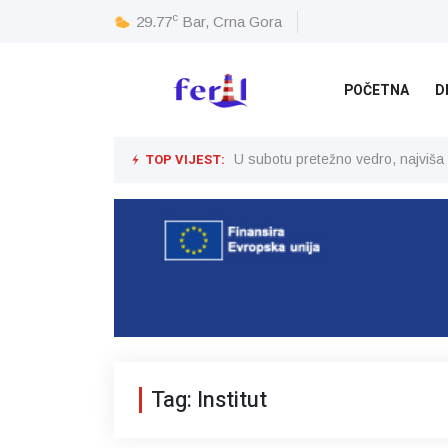
c
29.77
Bar, Crna Gora
POČETNA
D
TOP VIJEST:
U subotu pretežno vedro, najviša
Tag: Institut