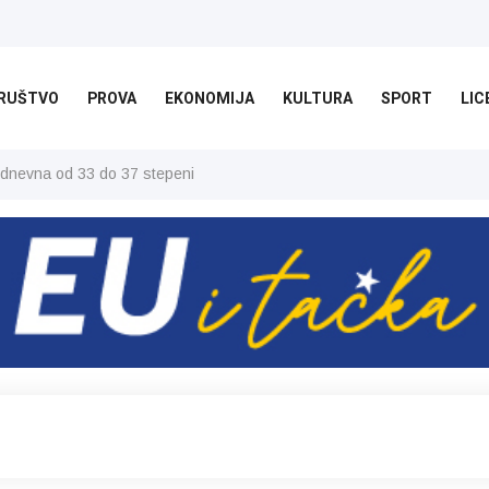
RUŠTVO
PROVA
EKONOMIJA
KULTURA
SPORT
LIC
 dnevna od 33 do 37 stepeni