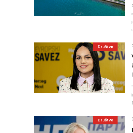
Društvo
Društvo