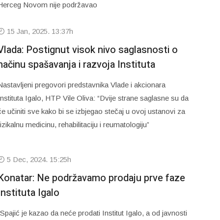
Herceg Novom nije podržavao
15 Jan, 2025. 13:37h
Vlada: Postignut visok nivo saglasnosti o
načinu spašavanja i razvoja Instituta
Nastavljeni pregovori predstavnika Vlade i akcionara
Instituta Igalo, HTP Vile Oliva: “Dvije strane saglasne su da
će učiniti sve kako bi se izbjegao stečaj u ovoj ustanovi za
fizikalnu medicinu, rehabilitaciju i reumatologiju”
5 Dec, 2024. 15:25h
Konatar: Ne podržavamo prodaju prve faze
Instituta Igalo
“Spajić je kazao da neće prodati Institut Igalo, a od javnosti