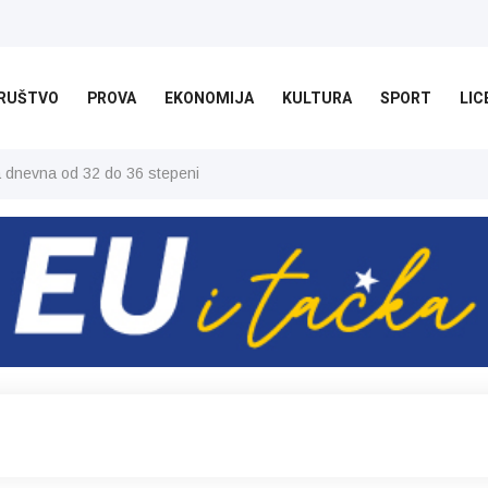
RUŠTVO
PROVA
EKONOMIJA
KULTURA
SPORT
LIC
ša dnevna od 32 do 36 stepeni