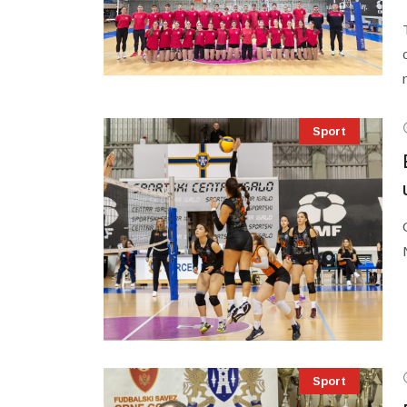
n
Sport
Sport