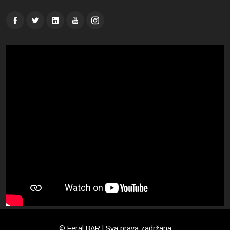
© Feral BAR | Sva prava zadržana