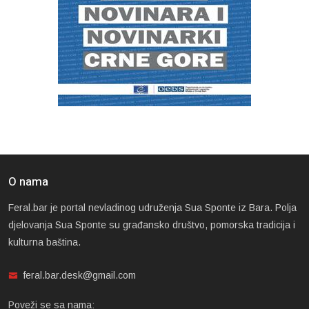
O nama
Feral.bar je portal nevladinog udruženja Sua Sponte iz Bara. Polja
djelovanja Sua Sponte su građansko društvo, pomorska tradicija i
kulturna baština.
feral.bar.desk@gmail.com
Poveži se sa nama: