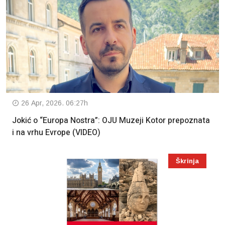
26 Apr, 2026. 06:27h
Jokić o “Europa Nostra”: OJU Muzeji Kotor prepoznata
i na vrhu Evrope (VIDEO)
Škrinja