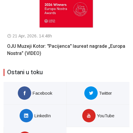
21 Apr, 2026. 14:48h
OJU Muzeji Kotor: "Pacijenca" laureat nagrade „Europa
Nostra” (VIDEO)
Ostani u toku
Facebook
Twitter
LinkedIn
YouTube