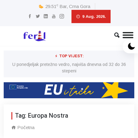
c
29.51
Bar, Crna Gora
9 Aug. 2026.
TOP VIJEST:
6
U ponedjeljak pretežno vedro, najviša dnevna od 32 do 36
stepeni
Tag: Europa Nostra
Početna