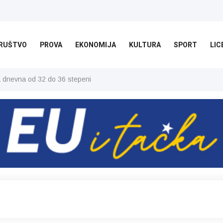
RUŠTVO
PROVA
EKONOMIJA
KULTURA
SPORT
LIC
ša dnevna od 32 do 36 stepeni