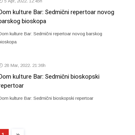
5 Apr, 2022. 12:45h
Dom kulture Bar: Sedmični repertoar novog
barskog bioskopa
Dom kulture Bar: Sedmični repertoar novog barskog
bioskopa
28 Mar, 2022. 21:36h
Dom kulture Bar: Sedmični bioskopski
repertoar
Dom kulture Bar: Sedmični bioskopski repertoar
1