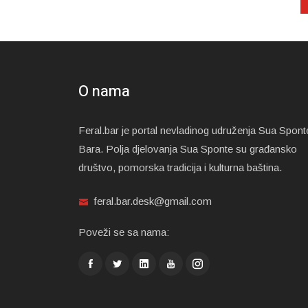
O nama
Feral.bar je portal nevladinog udruženja Sua Spont
Bara. Polja djelovanja Sua Sponte su građansko
društvo, pomorska tradicija i kulturna baština.
feral.bar.desk@gmail.com
Poveži se sa nama: