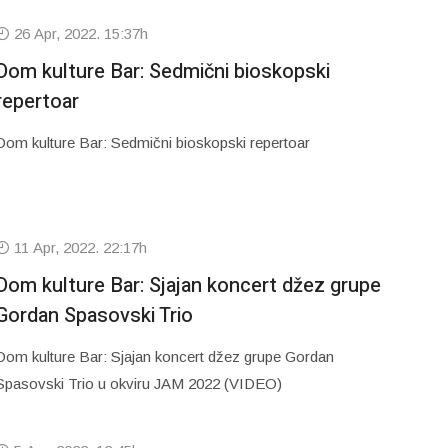
26 Apr, 2022. 15:37h
Dom kulture Bar: Sedmični bioskopski
repertoar
Dom kulture Bar: Sedmični bioskopski repertoar
11 Apr, 2022. 22:17h
Dom kulture Bar: Sjajan koncert džez grupe
Gordan Spasovski Trio
Dom kulture Bar: Sjajan koncert džez grupe Gordan
Spasovski Trio u okviru JAM 2022 (VIDEO)