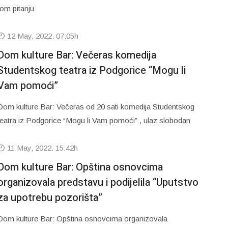
tom pitanju
12 May, 2022. 07:05h
Dom kulture Bar: Večeras komedija
Studentskog teatra iz Podgorice “Mogu li
Vam pomoći”
Dom kulture Bar: Večeras od 20 sati komedija Studentskog
teatra iz Podgorice “Mogu li Vam pomoći” , ulaz slobodan
11 May, 2022. 15:42h
Dom kulture Bar: Opština osnovcima
organizovala predstavu i podijelila “Uputstvo
za upotrebu pozorišta”
Dom kulture Bar: Opština osnovcima organizovala