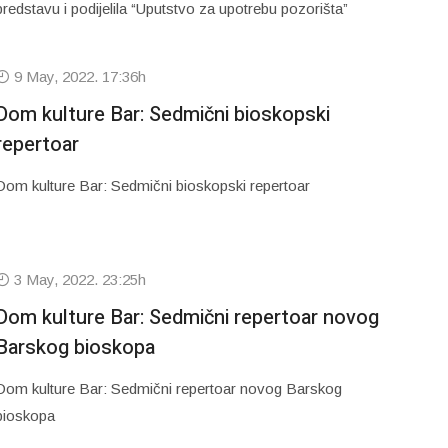
predstavu i podijelila “Uputstvo za upotrebu pozorišta”
9 May, 2022. 17:36h
Dom kulture Bar: Sedmični bioskopski
repertoar
Dom kulture Bar: Sedmični bioskopski repertoar
3 May, 2022. 23:25h
Dom kulture Bar: Sedmični repertoar novog
Barskog bioskopa
Dom kulture Bar: Sedmični repertoar novog Barskog
bioskopa