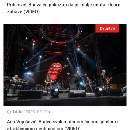
Pribilović: Budva će pokazati da je i dalje centar dobre
zabave (VIDEO)
Društvo
14 Jul, 2025. 09:19h
Ana Vujošević: Budvu svakim danom činimo ljepšom i
atraktivnijom destinacijom (VIDEO)