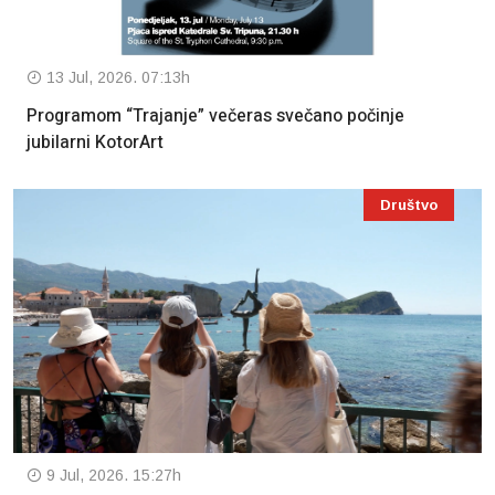
13 Jul, 2026. 07:13h
Programom “Trajanje” večeras svečano počinje
jubilarni KotorArt
Društvo
9 Jul, 2026. 15:27h