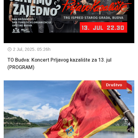
2 Jul, 2025. 05:26h
TO Budva: Koncert Prljavog kazalište za 13. jul
(PROGRAM)
Društvo