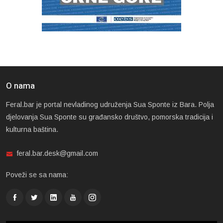
O nama
Feral.bar je portal nevladinog udruženja Sua Sponte iz Bara. Polja
djelovanja Sua Sponte su građansko društvo, pomorska tradicija i
kulturna baština.
feral.bar.desk@gmail.com
Poveži se sa nama: