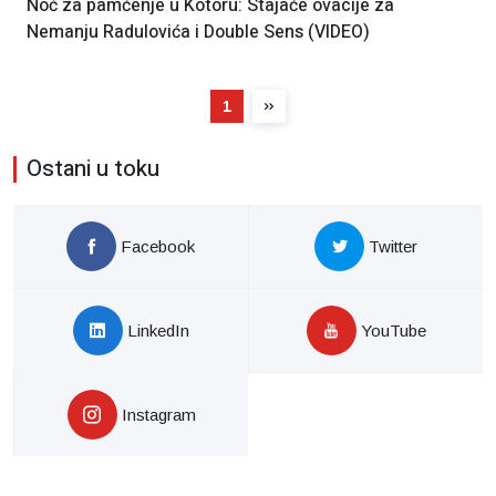
Noć za pamćenje u Kotoru: Stajaće ovacije za
Nemanju Radulovića i Double Sens (VIDEO)
1
Ostani u toku
Facebook
Twitter
LinkedIn
YouTube
Instagram