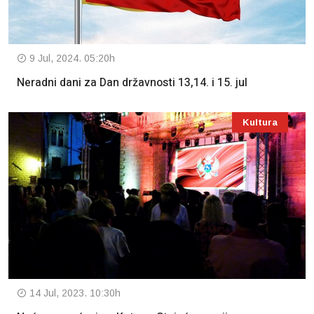
9 Jul, 2024. 05:20h
Neradni dani za Dan državnosti 13,14. i 15. jul
Kultura
14 Jul, 2023. 10:30h