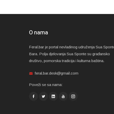
O nama
Feral.bar je portal nevladinog udruženja Sua Spont
Bara. Polja djelovanja Sua Sponte su građansko
društvo, pomorska tradicija i kulturna baština.
feral.bar.desk@gmail.com
Poveži se sa nama: