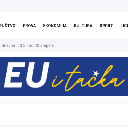
RUŠTVO
PROVA
EKONOMIJA
KULTURA
SPORT
LIC
ša dnevna od 32 do 36 stepeni