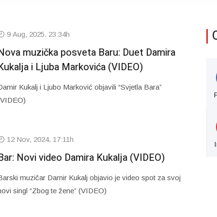
9 Aug, 2025. 23:34h
Nova muzička posveta Baru: Duet Damira
Kukalja i Ljuba Markovića (VIDEO)
Damir Kukalj i Ljubo Marković objavili “Svjetla Bara”
(VIDEO)
12 Nov, 2024. 17:11h
Bar: Novi video Damira Kukalja (VIDEO)
Barski muzičar Damir Kukalj objavio je video spot za svoj
novi singl “Zbog te žene” (VIDEO)