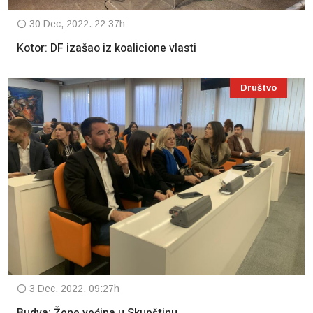
30 Dec, 2022. 22:37h
Kotor: DF izašao iz koalicione vlasti
Društvo
3 Dec, 2022. 09:27h