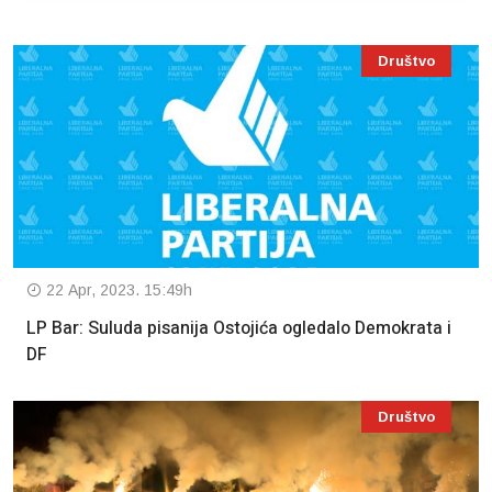
Društvo
22 Apr, 2023. 15:49h
LP Bar: Suluda pisanija Ostojića ogledalo Demokrata i
DF
Društvo