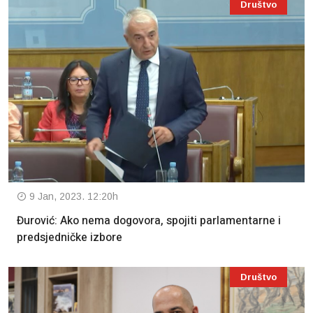
Društvo
9 Jan, 2023. 12:20h
Đurović: Ako nema dogovora, spojiti parlamentarne i
predsjedničke izbore
Društvo