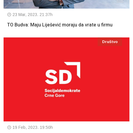
23 Mar, 2023. 21:37h
TO Budva: Maju Liješević moraju da vrate u firmu
Društvo
19 Feb, 2023. 19:50h