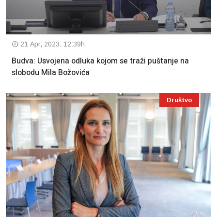
21 Apr, 2023. 12:39h
Budva: Usvojena odluka kojom se traži puštanje na
slobodu Mila Božovića
Društvo