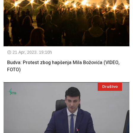
21 Apr, 2023. 19:10h
Budva: Protest zbog hapšenja Mila Božovića (VIDEO,
FOTO)
Društvo