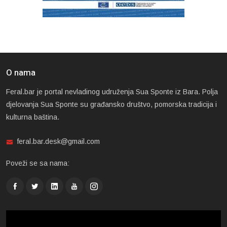
O nama
Feral.bar je portal nevladinog udruženja Sua Sponte iz Bara. Polja
djelovanja Sua Sponte su građansko društvo, pomorska tradicija i
kulturna baština.
feral.bar.desk@gmail.com
Poveži se sa nama: