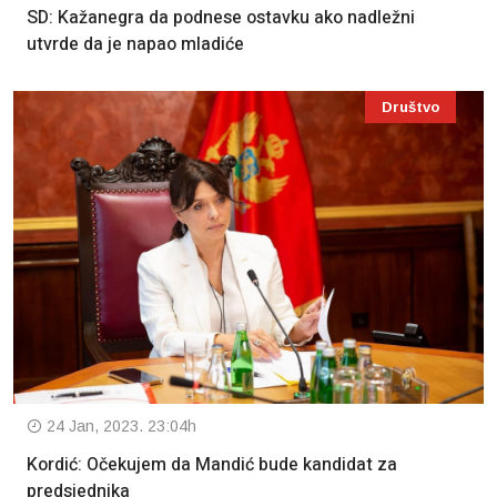
SD: Kažanegra da podnese ostavku ako nadležni
utvrde da je napao mladiće
Društvo
24 Jan, 2023. 23:04h
Kordić: Očekujem da Mandić bude kandidat za
predsjednika