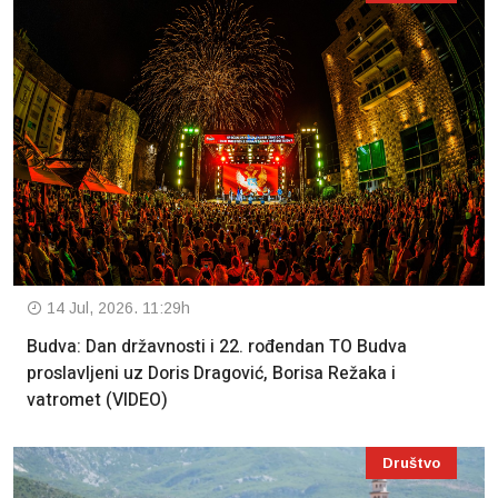
14 Jul, 2026. 11:29h
Budva: Dan državnosti i 22. rođendan TO Budva
proslavljeni uz Doris Dragović, Borisa Režaka i
vatromet (VIDEO)
Društvo