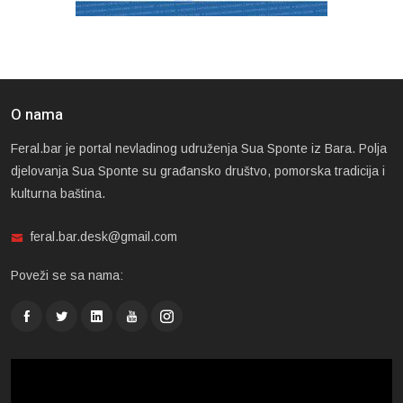
O nama
Feral.bar je portal nevladinog udruženja Sua Sponte iz Bara. Polja
djelovanja Sua Sponte su građansko društvo, pomorska tradicija i
kulturna baština.
feral.bar.desk@gmail.com
Poveži se sa nama: