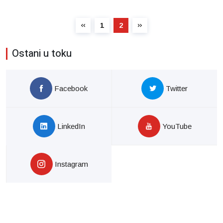
1
2
Ostani u toku
Facebook
Twitter
LinkedIn
YouTube
Instagram