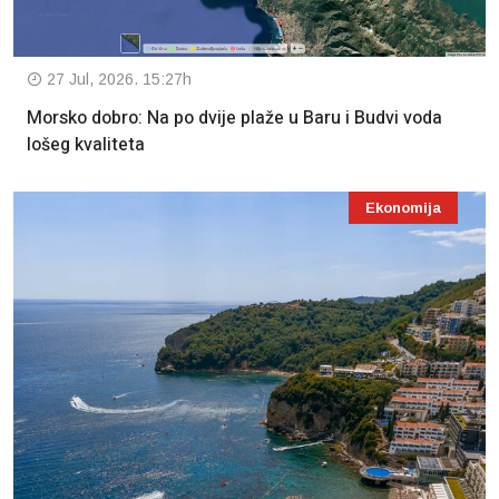
27 Jul, 2026. 15:27h
Morsko dobro: Na po dvije plaže u Baru i Budvi voda
lošeg kvaliteta
Ekonomija