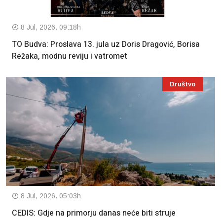
8 Jul, 2026. 09:18h
TO Budva: Proslava 13. jula uz Doris Dragović, Borisa
Režaka, modnu reviju i vatromet
Društvo
8 Jul, 2026. 05:03h
CEDIS: Gdje na primorju danas neće biti struje