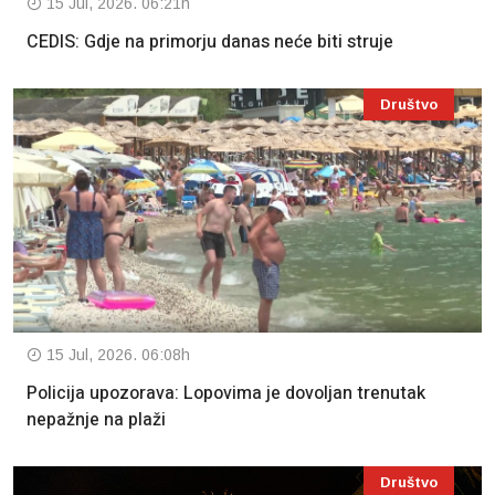
15 Jul, 2026. 06:21h
CEDIS: Gdje na primorju danas neće biti struje
Društvo
15 Jul, 2026. 06:08h
Policija upozorava: Lopovima je dovoljan trenutak
nepažnje na plaži
Društvo