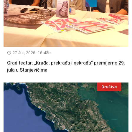
27 Jul, 2026. 16:43h
Grad teatar: „Krađa, prekrađa i nekrađa“ premijerno 29.
jula u Stanjevićima
Društvo