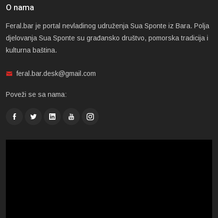
O nama
Feral.bar je portal nevladinog udruženja Sua Sponte iz Bara. Polja
djelovanja Sua Sponte su građansko društvo, pomorska tradicija i
kulturna baština.
feral.bar.desk@gmail.com
Poveži se sa nama: