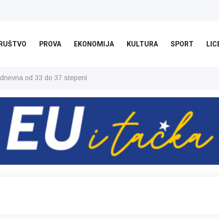
RUŠTVO
PROVA
EKONOMIJA
KULTURA
SPORT
LIC
 dnevna od 33 do 37 stepeni