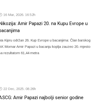
16 Mar, 2026. 16:52h
Nikozija: Amir Papazi 20. na Kupu Evrope u
bacanjima
Na Kipru održan 26. Kup Evrope u bacanjima: Član barskog
AK Mornar Amir Papazi u bacanju koplja zauzeo 20. mjesto
sa rezultatom 61,44 metra
22 Dec, 2025. 08:26h
ASCG: Amir Papazi najbolji senior godine