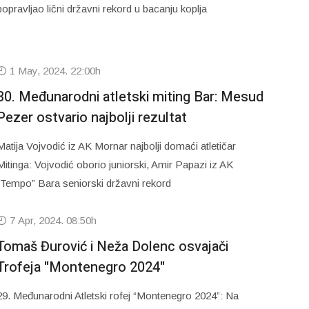
popravljao lični državni rekord u bacanju koplja
1 May, 2024. 22:00h
30. Međunarodni atletski miting Bar: Mesud
Pezer ostvario najbolji rezultat
Matija Vojvodić iz AK Mornar najbolji domaći atletičar
Mitinga: Vojvodić oborio juniorski, Amir Papazi iz AK
“Tempo” Bara seniorski državni rekord
7 Apr, 2024. 08:50h
Tomaš Đurović i Neža Dolenc osvajači
Trofeja "Montenegro 2024"
29. Međunarodni Atletski rofej “Montenegro 2024”: Na