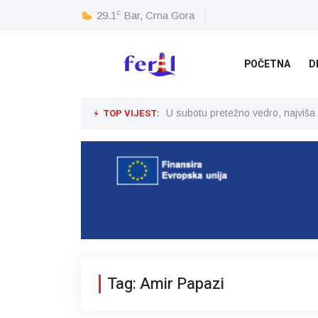
c
29.1
Bar, Crna Gora
POČETNA
D
TOP VIJEST:
U subotu pretežno vedro, najviša
Tag: Amir Papazi