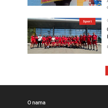
Sport
O nama